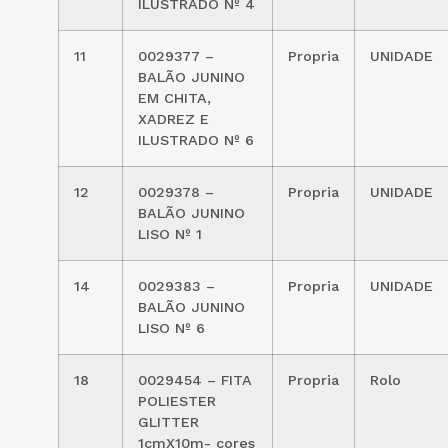
ILUSTRADO Nº 4
11
0029377 –
Propria
UNIDADE
BALÃO JUNINO
EM CHITA,
XADREZ E
ILUSTRADO Nº 6
12
0029378 –
Propria
UNIDADE
BALÃO JUNINO
LISO Nº 1
14
0029383 –
Propria
UNIDADE
BALÃO JUNINO
LISO Nº 6
18
0029454 – FITA
Propria
Rolo
POLIESTER
GLITTER
1cmX10m- cores