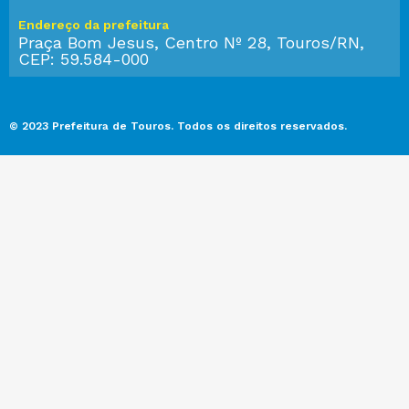
Endereço da prefeitura
Praça Bom Jesus, Centro Nº 28, Touros/RN,
CEP: 59.584-000
© 2023 Prefeitura de Touros. Todos os direitos reservados.