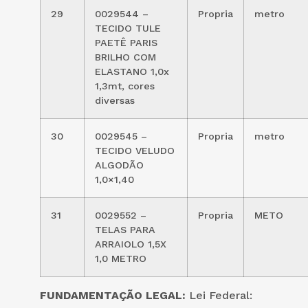
29
0029544 –
Propria
metro
TECIDO TULE
PAETÊ PARIS
BRILHO COM
ELASTANO 1,0x
1,3mt, cores
diversas
30
0029545 –
Propria
metro
TECIDO VELUDO
ALGODÃO
1,0×1,40
31
0029552 –
Propria
METO
TELAS PARA
ARRAIOLO 1,5X
1,0 METRO
FUNDAMENTAÇÃO LEGAL:
Lei Federal: