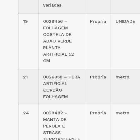
variadas
19
0029456 –
Propria
UNIDADE
FOLHAGEM
COSTELA DE
ADÃO VERDE
PLANTA
ARTIFICIAL 52
CM
21
0026958 – HERA
Propria
metro
ARTIFICIAL
CORDÃO
FOLHAGEM
24
0029482 –
Propria
metro
MANTA DE
PÉROLA E
STRASS
TERMOCOLANTE