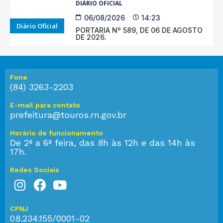
DIÁRIO OFICIAL
06/08/2026
14:23
Diário Oficial
PORTARIA Nº 589, DE 06 DE AGOSTO
DE 2026.
Fone
(84) 3263-2203
E-mail para contato
prefeitura@touros.rn.gov.br
Horário de funcionamento
De 2ª a 6ª feira, das 8h às 12h e das 14h às
17h.
Redes Sociais
CPNJ
08.234.155/0001-02