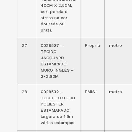
40CM X 2,5CM,
cor: perola e
strass na cor
dourada ou
prata
27
0029527 –
Propria
metro
TECIDO
JACQUARD
ESTAMPADO
MURO INGLÊS –
2×2,80M
28
0029532 –
EMIS
metro
TECIDO OXFORD
POLIESTER
ESTAMAPADO
largura de 1,5m
várias estampas