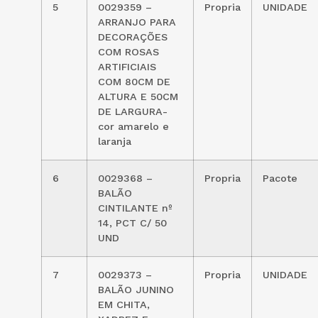
5
0029359 –
Propria
UNIDADE
ARRANJO PARA
DECORAÇÕES
COM ROSAS
ARTIFICIAIS
COM 80CM DE
ALTURA E 50CM
DE LARGURA-
cor amarelo e
laranja
6
0029368 –
Propria
Pacote
BALÃO
CINTILANTE nº
14, PCT C/ 50
UND
7
0029373 –
Propria
UNIDADE
BALÃO JUNINO
EM CHITA,