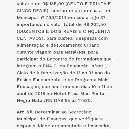
unitário de R$ 135,00 (CENTO E TRINTA E
CINCO REAIS), conforme determina a Lei
Municipal n° 709/2014 em seu artigo 3°,
importando no valor total de R$ 202,50
(DUZENTOS E DOIS REAIS E CINQUENTA
CENTAVOS), para custear despesas com
alimentação e deslocamento urbano
durante viagem para Natal/RN, para
participar do Encontro de formadores que
integram o PNAIC da Educação Infantil,
Ciclo de Alfabetização de 1º ao 3º ano do
Ensino Fundamental e do Programa Mais
Educação, que acorrerá nos dias 10 e 11 de
abril de 2018 no Hotel Praia Mar, Ponta
Negra Natal/RN DAS 8h ás 17h30.
Art. 2º
. Determinar ao Secretário
Municipal de Finanças, que verifique a
disponibilidade orçamentária e financeira,