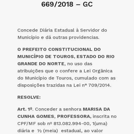
669/2018 – GC
Concede Diária Estadual à Servidor do
Município e dá outras providencias.
O PREFEITO CONSTITUCIONAL DO
MUNICÍPIO DE TOUROS, ESTADO DO RIO
GRANDE DO NORTE
, no uso das
atribuições que o confere a Lei Orgânica
do Município de Touros, cumulado com as
disposições trazidas na Lei n° 709/2014.
RESOLVE:
Art. 1º
. Conceder a senhora
MARISA DA
CUNHA GOMES
,
PROFESSORA,
inscrita no
CPF/MF sob nº 813.082.994-00, 1(uma)
diária e ½ (meia) estadual, ao valor