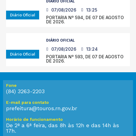
DIÁRIO OFICIAL
07/08/2026
13:25
Diário Oficial
PORTARIA Nº 594, DE 07 DE AGOSTO
DE 2026.
DIÁRIO OFICIAL
07/08/2026
13:24
Diário Oficial
PORTARIA Nº 593, DE 07 DE AGOSTO
DE 2026.
Fone
(84) 3263-2203
E-mail para contato
prefeitura@touros.rn.gov.br
Horário de funcionamento
De 2ª a 6ª feira, das 8h às 12h e das 14h às
17h.