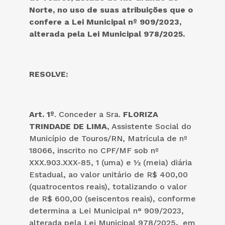
Norte, no uso de suas atribuições que o
confere a Lei Municipal nº 909/2023
,
alterada pela Lei Municipal 978/2025.
RESOLVE:
Art. 1º
. Conceder a Sra.
FLORIZA
TRINDADE DE LIMA
, Assistente Social do
Município de Touros/RN, Matrícula de nº
18066, inscrito no CPF/MF sob nº
XXX.903.XXX-85, 1 (uma) e ½ (meia) diária
Estadual, ao valor unitário de R$ 400,00
(quatrocentos reais), totalizando o valor
de R$ 600,00 (seiscentos reais), conforme
determina a Lei Municipal n° 909/2023,
alterada pela Lei Municipal 978/2025
,
em