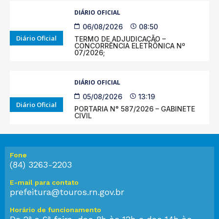
DIÁRIO OFICIAL
06/08/2026
08:50
Diário Oficial
TERMO DE ADJUDICAÇÃO –
CONCORRÊNCIA ELETRÔNICA Nº
07/2026;
DIÁRIO OFICIAL
05/08/2026
13:19
Diário Oficial
PORTARIA N° 587/2026 – GABINETE
CIVIL
Fone
(84) 3263-2203
E-mail para contato
prefeitura@touros.rn.gov.br
Horário de funcionamento