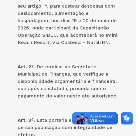
seu artigo 1°, para custear despesas com
deslocamento, alimentação e
hospedagem, nos dias 19 e 20 de maio de
2026, onde participará da Capacitação
Operação SIBEC, que acontecerá no Imirá
Beach Resort, Via Costeira – Natal/RN.
Art. 2º
. Determinar ao Secretário
Municipal de Finanças, que verifique a
disponibilidade orçamentária e financeira,
que após constatada, proceda com o
pagamento do valor neste ato autorizado.
Art. 3º
. Esta portaria entra vigor na data
de sua publicação com integralidade de
efeitos.