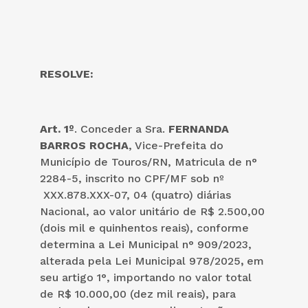
RESOLVE:
Art. 1º
. Conceder a Sra.
FERNANDA
BARROS ROCHA
, Vice-Prefeita do
Município de Touros/RN, Matricula de n°
2284-5, inscrito no CPF/MF sob nº
XXX.878.XXX-07, 04 (quatro) diárias
Nacional, ao valor unitário de R$ 2.500,00
(dois mil e quinhentos reais), conforme
determina a Lei Municipal n° 909/2023,
alterada pela Lei Municipal 978/2025
,
em
seu artigo 1°, importando no valor total
de R$ 10.000,00 (dez mil reais), para