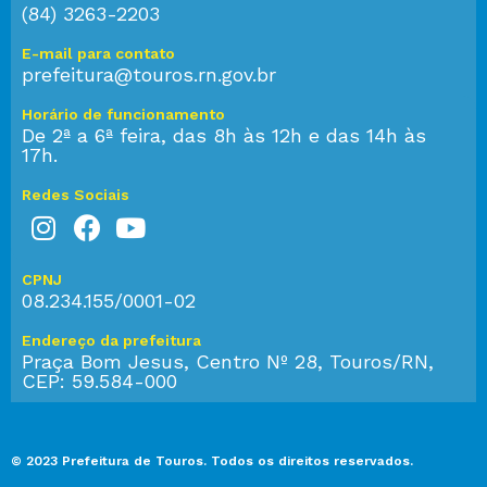
(84) 3263-2203
E-mail para contato
prefeitura@touros.rn.gov.br
Horário de funcionamento
De 2ª a 6ª feira, das 8h às 12h e das 14h às
17h.
Redes Sociais
CPNJ
08.234.155/0001-02
Endereço da prefeitura
Praça Bom Jesus, Centro Nº 28, Touros/RN,
CEP: 59.584-000
© 2023 Prefeitura de Touros. Todos os direitos reservados.