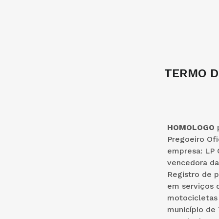
TERMO D
HOMOLOGO
p
Pregoeiro Ofi
empresa: LP
vencedora da 
Registro de p
em serviços d
motocicletas 
município de 