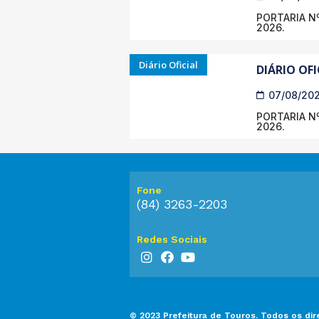
PORTARIA Nº
2026.
Diário Oficial
DIÁRIO OFI
07/08/20
PORTARIA Nº
2026.
Fone
(84) 3263-2203
Redes Sociais
© 2023 Prefeitura de Touros. Todos os dir