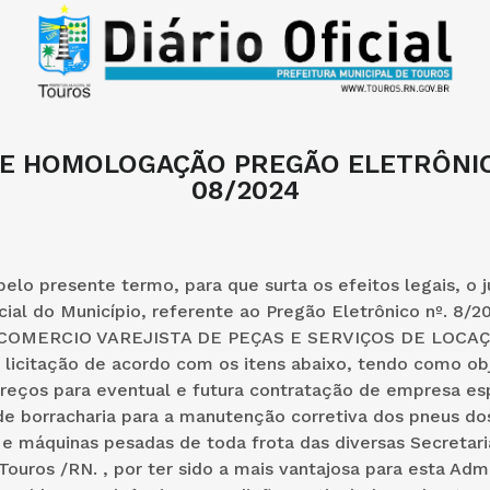
E HOMOLOGAÇÃO PREGÃO ELETRÔNIC
08/2024
elo presente termo, para que surta os efeitos legais, o
cial do Município, referente ao Pregão Eletrônico nº. 8/2
 COMERCIO VAREJISTA DE PEÇAS E SERVIÇOS DE LOCAÇ
licitação de acordo com os itens abaixo, tendo como ob
reços para eventual e futura contratação de empresa es
e borracharia para a manutenção corretiva dos pneus dos
e máquinas pesadas de toda frota das diversas Secretari
Touros /RN. , por ter sido a mais vantajosa para esta Adm