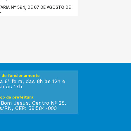
ARIA Nº 594, DE 07 DE AGOSTO DE
.
o de funcionamento
a 6ª feira, das 8h às 12h e
4h às 17h.
ço da prefeitura
 Bom Jesus, Centro Nº 28,
s/RN, CEP: 59.584-000