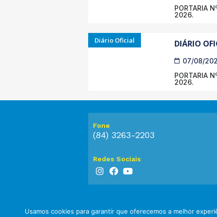
PORTARIA Nº
2026.
Diário Oficial
DIÁRIO OFI
07/08/20
PORTARIA Nº
2026.
Fone
(84) 3263-2203
Redes Sociais
Usamos cookies para garantir que oferecemos a melhor experiê
© 2023 Prefeitura de Touros. Todos os dir