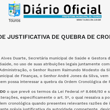
E JUSTIFICATIVA DE QUEBRA DE CR
a Alves Duarte, Secretária municipal de Saúde e Gestora 
Saúde, no uso de suas atribuições legais juntamente com
 Administração, o Senhor Ruzem Raimundo Modesto da Sil
nicipal de Finanças, o Senhor André Jones da Silva, vem 
quem possa interessar a quebra da Ordem Cronológica de
NDO
o que prevê os termos da Lei Federal nº 8.666/93 e s
lterações, especificamente o art. 5º, o qual ressalva a po
dem cronológica quando presentes relevantes razões de 
ante prévia justificativa da autoridade competente, dev