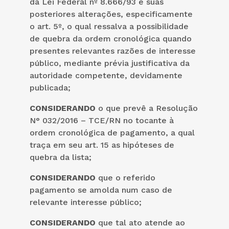
da Lei Federal nº 8.666/93 e suas
posteriores alterações, especificamente
o art. 5º, o qual ressalva a possibilidade
de quebra da ordem cronológica quando
presentes relevantes razões de interesse
público, mediante prévia justificativa da
autoridade competente, devidamente
publicada;
CONSIDERANDO
o que prevê a Resolução
N° 032/2016 – TCE/RN no tocante à
ordem cronológica de pagamento, a qual
traça em seu art. 15 as hipóteses de
quebra da lista;
CONSIDERANDO
que o referido
pagamento se amolda num caso de
relevante interesse público;
CONSIDERANDO
que tal ato atende ao