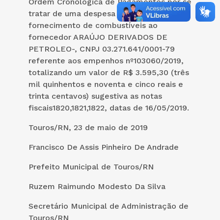
Ordem Cronológica de Pagamentos por se
tratar de uma despesa essencial de
fornecimento de combustíveis ao
fornecedor ARAÚJO DERIVADOS DE
PETROLEO-, CNPJ 03.271.641/0001-79
referente aos empenhos nº103060/2019,
totalizando um valor de R$ 3.595,30 (três
mil quinhentos e noventa e cinco reais e
trinta centavos) sugestiva as notas
fiscais1820,1821,1822, datas de 16/05/2019.
Touros/RN, 23 de maio de 2019
Francisco De Assis Pinheiro De Andrade
Prefeito Municipal de Touros/RN
Ruzem Raimundo Modesto Da Silva
Secretário Municipal de Administração de
Touros/RN