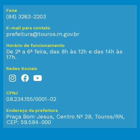
Fone
(84) 3263-2203
E-mail para contato
prefeitura@touros.rn.gov.br
Horário de funcionamento
De 2ª a 6ª feira, das 8h às 12h e das 14h às
17h.
Redes Sociais
CPNJ
08.234.155/0001-02
Endereço da prefeitura
Praça Bom Jesus, Centro Nº 28, Touros/RN,
CEP: 59.584-000