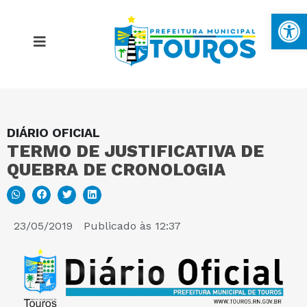
Ba
DIÁRIO OFICIAL
MAPA DO SITE
TERMO DE JUSTIFICATIVA DE
QUEBRA DE CRONOLOGIA
PORTAL DA TRANSPARÊNCIA
E-SIC
23/05/2019
Publicado às
12:37
PERGUNTAS FREQUENTES