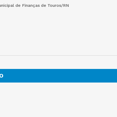
unicipal de Finanças de Touros/RN
O