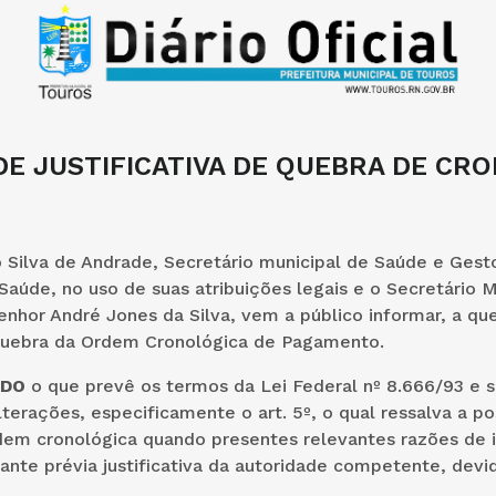
E JUSTIFICATIVA DE QUEBRA DE CR
 Silva de Andrade, Secretário municipal de Saúde e Gest
Saúde, no uso de suas atribuições legais e o Secretário M
enhor André Jones da Silva, vem a público informar, a q
 quebra da Ordem Cronológica de Pagamento.
NDO
o que prevê os termos da Lei Federal nº 8.666/93 e s
lterações, especificamente o art. 5º, o qual ressalva a po
dem cronológica quando presentes relevantes razões de 
ante prévia justificativa da autoridade competente, dev