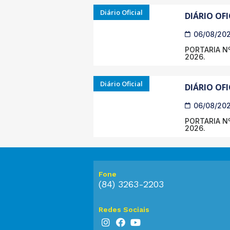
Diário Oficial
DIÁRIO OFI
06/08/20
PORTARIA Nº
2026.
Diário Oficial
DIÁRIO OFI
06/08/20
PORTARIA Nº
2026.
Fone
(84) 3263-2203
Redes Sociais