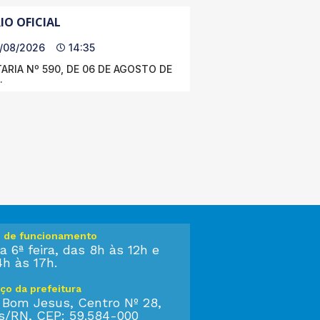
IO OFICIAL
/08/2026
14:35
ARIA Nº 590, DE 06 DE AGOSTO DE
.
o de funcionamento
a 6ª feira, das 8h às 12h e
4h às 17h.
ço da prefeitura
 Bom Jesus, Centro Nº 28,
s/RN, CEP: 59.584-000