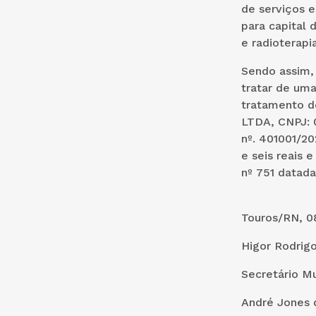
de serviços 
para capital 
e radioterapia
Sendo assim,
tratar de uma
tratamento 
LTDA, CNPJ: 
nº. 401001/20
e seis reais e
nº 751 datada
Touros/RN, 0
Higor Rodrigo
Secretário M
André Jones d