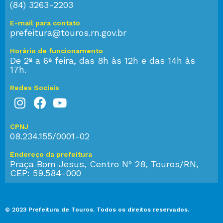
(84) 3263-2203
E-mail para contato
prefeitura@touros.rn.gov.br
Horário de funcionamento
De 2ª a 6ª feira, das 8h às 12h e das 14h às
17h.
Redes Sociais
CPNJ
08.234.155/0001-02
Endereço da prefeitura
Praça Bom Jesus, Centro Nº 28, Touros/RN,
CEP: 59.584-000
© 2023 Prefeitura de Touros. Todos os direitos reservados.