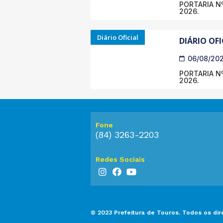
PORTARIA Nº
2026.
Diário Oficial
DIÁRIO OFI
06/08/20
PORTARIA Nº
2026.
Fone
(84) 3263-2203
Redes Sociais
© 2023 Prefeitura de Touros. Todos os dir