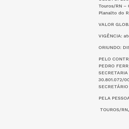
Touros/RN – 
Planalto do R
VALOR GLOBAL
VIGÊNCIA: at
ORIUNDO: DI
PELO CONTRA
PEDRO FERRE
SECRETARIA 
30.801.072/
SECRETÁRIO
PELA PESSOA
TOUROS/RN, 