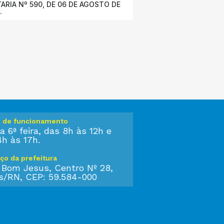
ARIA Nº 590, DE 06 DE AGOSTO DE
.
o de funcionamento
a 6ª feira, das 8h às 12h e
4h às 17h.
ço da prefeitura
 Bom Jesus, Centro Nº 28,
s/RN, CEP: 59.584-000