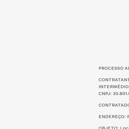
PROCESSO AD
CONTRATAN
INTERMÉDIO
CNPJ: 30.801
CONTRATADO:
ENDEREÇO: R
OBJETO: Locaç