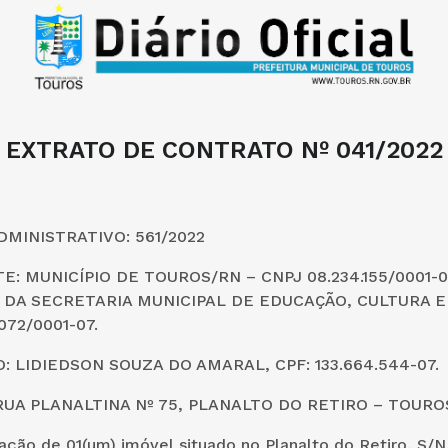
EXTRATO DE CONTRATO Nº 041/2022
MINISTRATIVO: 561/2022
TE:
MUNICÍPIO DE TOUROS/RN – CNPJ 08.234.155/0001-
 DA SECRETARIA MUNICIPAL DE EDUCAÇÃO, CULTURA 
.072/0001-07
.
 LIDIEDSON SOUZA DO AMARAL, CPF: 133.664.544-07.
UA PLANALTINA Nº 75, PLANALTO DO RETIRO – TOURO
ão de 01(um) imóvel situado no Planalto do Retiro, S/N,