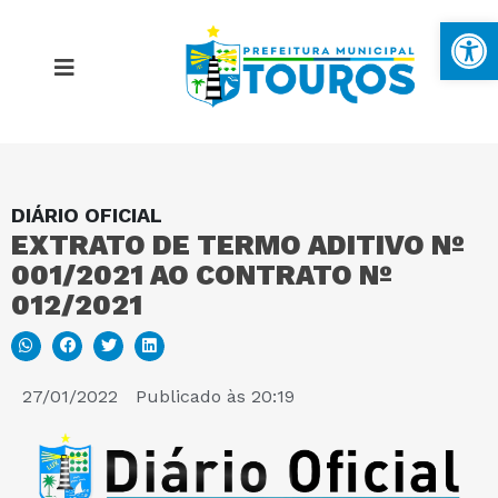
Ba
DIÁRIO OFICIAL
MAPA DO SITE
EXTRATO DE TERMO ADITIVO Nº
001/2021 AO CONTRATO Nº
PORTAL DA TRANSPARÊNCIA
012/2021
E-SIC
27/01/2022
Publicado às
20:19
PERGUNTAS FREQUENTES