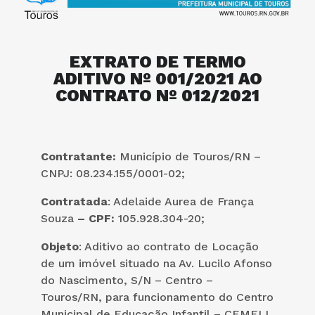
EXTRATO DE TERMO
ADITIVO Nº 001/2021 AO
CONTRATO Nº 012/2021
Contratante:
Município de Touros/RN –
CNPJ: 08.234.155/0001-02;
Contratada
: Adelaide Aurea de França
Souza
– CPF:
105.928.304-20;
Objeto
: Aditivo ao contrato de Locação
de um imóvel situado na Av. Lucilo Afonso
do Nascimento, S/N – Centro –
Touros/RN, para funcionamento do Centro
Municipal de Educação Infantil – CEMEI I.