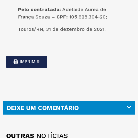
Pelo contratada:
Adelaide Aurea de
França Souza
– CPF:
105.928.304-20;
Touros/RN, 31 de dezembro de 2021.
IMPRIMIR
DEIXE UM COMENTÁRIO
OUTRAS
NOTÍCIAS