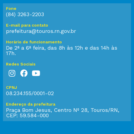
Fone
(84) 3263-2203
E-mail para contato
prefeitura@touros.rn.gov.br
Horário de funcionamento
De 2ª a 6ª feira, das 8h às 12h e das 14h às
17h.
Redes Sociais
CPNJ
08.234.155/0001-02
Endereço da prefeitura
Praça Bom Jesus, Centro Nº 28, Touros/RN,
CEP: 59.584-000