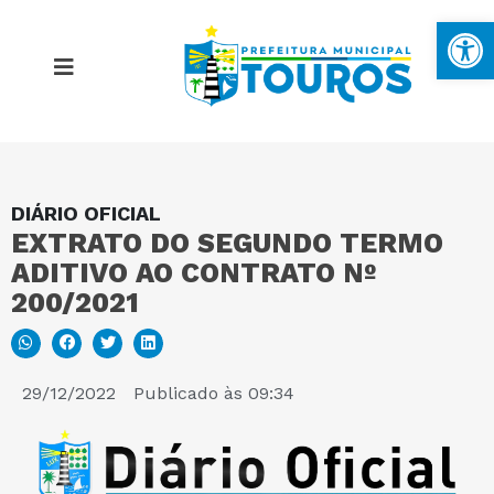
Ba
DIÁRIO OFICIAL
MAPA DO SITE
EXTRATO DO SEGUNDO TERMO
ADITIVO AO CONTRATO Nº
PORTAL DA TRANSPARÊNCIA
200/2021
E-SIC
29/12/2022
Publicado às
09:34
PERGUNTAS FREQUENTES