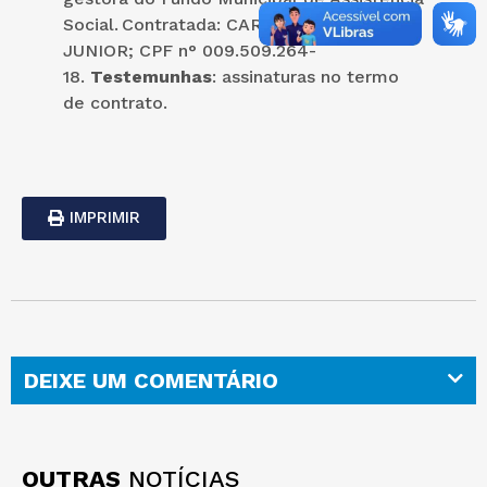
Social. Contratada: CARLOS FONSECA
JUNIOR; CPF n° 009.509.264-
18.
Testemunhas
: assinaturas no termo
de contrato.
IMPRIMIR
DEIXE UM COMENTÁRIO
OUTRAS
NOTÍCIAS