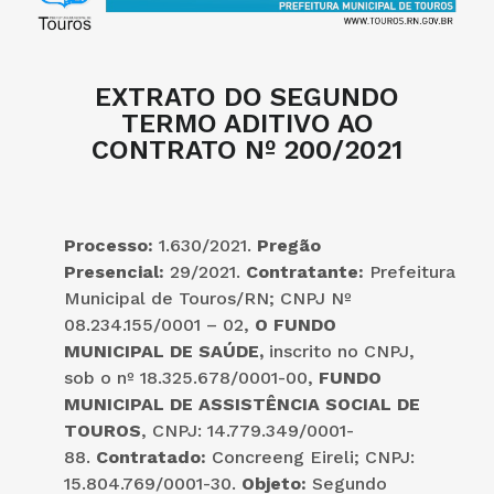
EXTRATO DO SEGUNDO
TERMO ADITIVO AO
CONTRATO Nº 200/2021
Processo:
1.630/2021.
Pregão
Presencial:
29/2021.
Contratante:
Prefeitura
Municipal de Touros/RN; CNPJ Nº
08.234.155/0001 – 02,
O FUNDO
MUNICIPAL DE SAÚDE,
inscrito no CNPJ,
sob o nº 18.325.678/0001-00,
FUNDO
MUNICIPAL DE ASSISTÊNCIA SOCIAL DE
TOUROS
, CNPJ: 14.779.349/0001-
88.
Contratado:
Concreeng Eireli; CNPJ:
15.804.769/0001-30.
Objeto:
Segundo