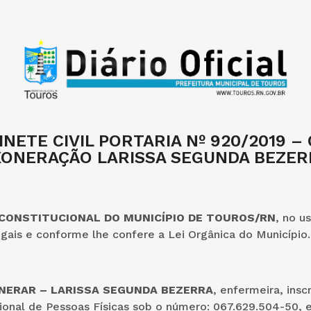
INETE CIVIL PORTARIA Nº 920/2019 – 
XONERAÇÃO LARISSA SEGUNDA BEZER
 CONSTITUCIONAL DO MUNICÍPIO DE TOUROS/RN
, no u
egais e conforme lhe confere a Lei Orgânica do Município.
XONERAR –
LARISSA SEGUNDA BEZERRA
, enfermeira, inscr
ional de Pessoas Físicas sob o número: 067.629.504-50,