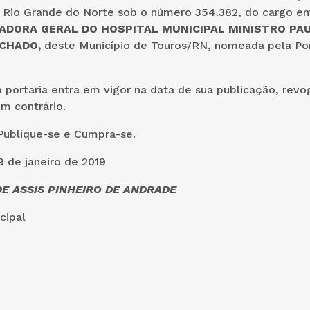
 Rio Grande do Norte sob o número 354.382
, do cargo e
DORA GERAL DO HOSPITAL MUNICIPAL MINISTRO PA
CHADO,
deste Município de Touros/RN, nomeada pela Por
 portaria entra em vigor na data de sua publicação, rev
m contrário.
Publique-se e Cumpra-se.
 de janeiro de 2019
E ASSIS PINHEIRO DE ANDRADE
cipal