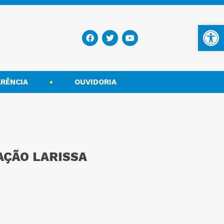
Ba
RÊNCIA
OUVIDORIA
AÇÃO LARISSA