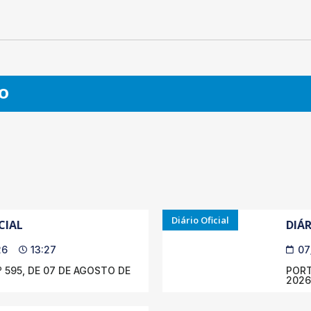
O
Diário Oficial
CIAL
DIÁR
26
13:27
07
 595, DE 07 DE AGOSTO DE
PORT
2026