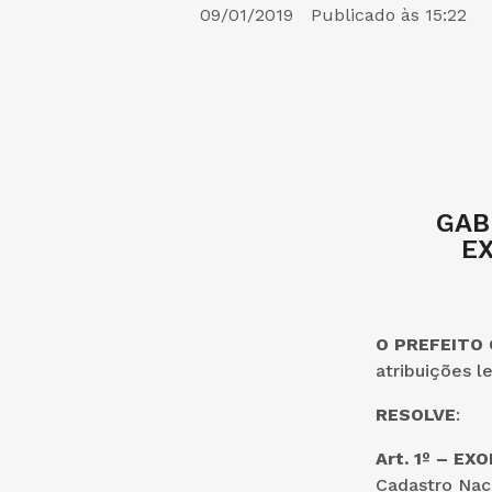
09/01/2019
Publicado às
15:22
GAB
E
O PREFEITO
atribuições l
RESOLVE
:
Art. 1º – E
Cadastro Nac