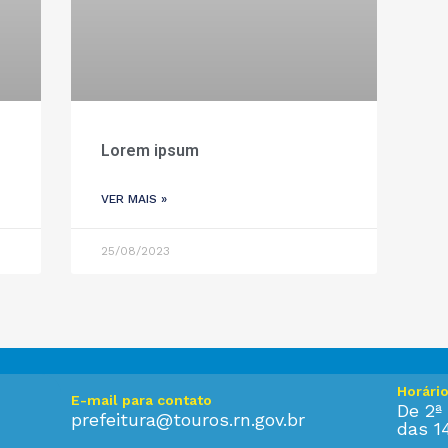
Lorem ipsum
VER MAIS »
25/08/2023
Horári
E-mail para contato
De 2ª 
prefeitura@touros.rn.gov.br
das 1