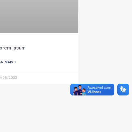
orem ipsum
ER MAIS »
5/08/2023