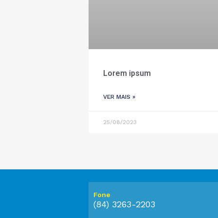
Lorem ipsum
VER MAIS »
25/08/2023
Fone
(84) 3263-2203