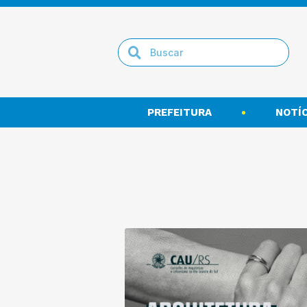
PREFEITURA
NOTÍC