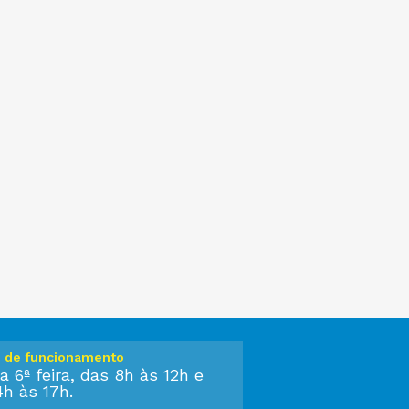
o de funcionamento
a 6ª feira, das 8h às 12h e
4h às 17h.