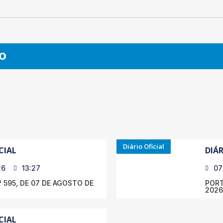
O
Diário Oficial
CIAL
DIÁR
26
13:27
07
 595, DE 07 DE AGOSTO DE
PORT
2026
CIAL