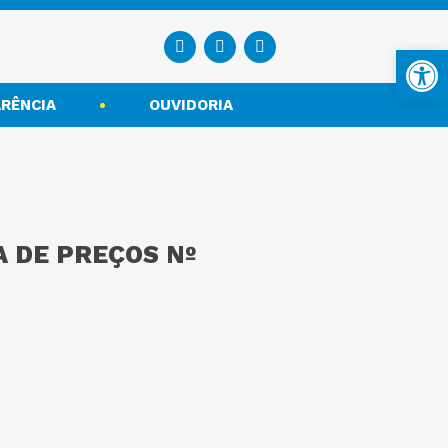
Ba
RÊNCIA
OUVIDORIA
 DE PREÇOS Nº