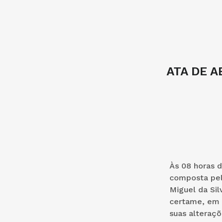
ATA DE 
Às 08 horas d
composta pelo
Miguel da Sil
certame, em 
suas alteraçõ