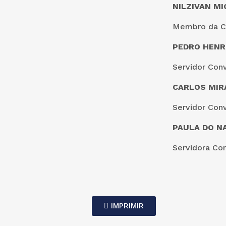
NILZIVAN MI
Membro da 
PEDRO HENR
Servidor Con
CARLOS MIR
Servidor Con
PAULA DO N
Servidora Co
IMPRIMIR