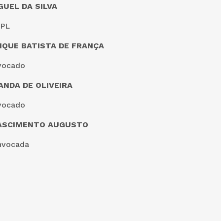
GUEL DA SILVA
CPL
IQUE BATISTA DE FRANÇA
vocado
ANDA DE OLIVEIRA
vocado
ASCIMENTO AUGUSTO
nvocada