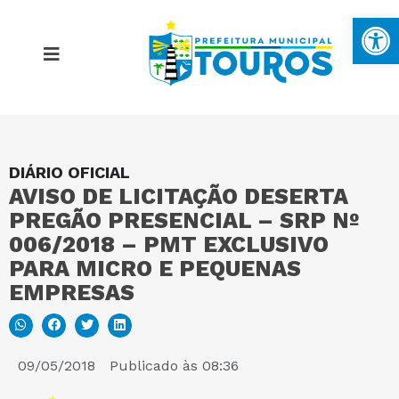
Ba
DIÁRIO OFICIAL
MAPA DO SITE
AVISO DE LICITAÇÃO DESERTA
PREGÃO PRESENCIAL – SRP Nº
PORTAL DA TRANSPARÊNCIA
006/2018 – PMT EXCLUSIVO
PARA MICRO E PEQUENAS
EMPRESAS
E-SIC
PERGUNTAS FREQUENTES
09/05/2018
Publicado às
08:36