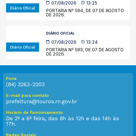
07/08/2026
13:25
Diário Oficial
PORTARIA Nº 594, DE 07 DE AGOSTO
DE 2026.
DIÁRIO OFICIAL
07/08/2026
13:24
Diário Oficial
PORTARIA Nº 593, DE 07 DE AGOSTO
DE 2026.
Fone
(84) 3263-2203
E-mail para contato
prefeitura@touros.rn.gov.br
Horário de funcionamento
De 2ª a 6ª feira, das 8h às 12h e das 14h às
17h.
Redes Sociais