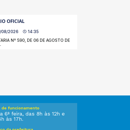
IO OFICIAL
/08/2026
14:35
ARIA Nº 590, DE 06 DE AGOSTO DE
.
o de funcionamento
a 6ª feira, das 8h às 12h e
4h às 17h.
ço da prefeitura