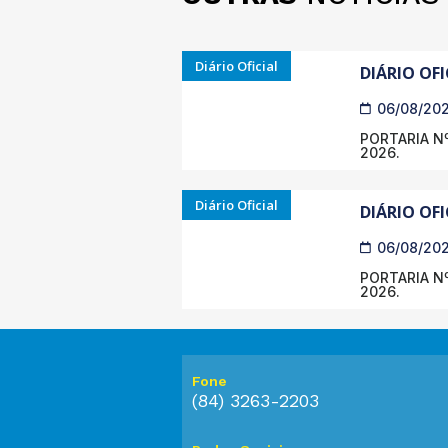
Diário Oficial
DIÁRIO OFI
06/08/20
PORTARIA Nº
2026.
Diário Oficial
DIÁRIO OFI
06/08/20
PORTARIA Nº
2026.
Fone
(84) 3263-2203