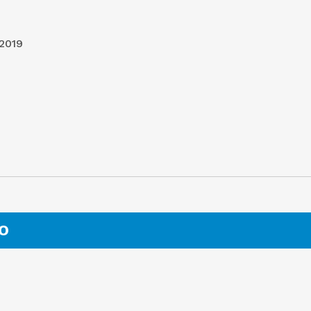
/2019
O