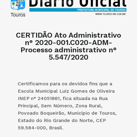
CERTIDÃO Ato Administrativo
n° 2020-001.C020-ADM-
Processo administrativo n°
5.547/2020
Certificamos para os devidos fins que a
Escola Municipal Luiz Gomes de Oliveira
INEP n° 24051861, fica situada na Rua
Principal, Sem Número, Zona Rural,
Povoado Boqueirão, Município de Touros,
Estado do Rio Grande do Norte, CEP
59.584-000, Brasil.