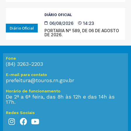
DIÁRIO OFICIAL
06/08/2026
14:23
Diário Oficial
PORTARIA Nº 589, DE 06 DE AGOSTO
DE 2026.
Fone
(84) 3263-2203
E-mail para contato
prefeitura@touros.rn.gov.br
Horário de funcionamento
De 2ª a 6ª feira, das 8h às 12h e das 14h às
17h.
Redes Sociais