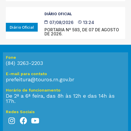
DIÁRIO OFICIAL
07/08/2026
13:24
Diário Oficial
PORTARIA Nº 593, DE 07 DE AGOSTO
DE 2026.
Fone
(84) 3263-2203
E-mail para contato
prefeitura@touros.rn.gov.br
Horário de funcionamento
De 2ª a 6ª feira, das 8h às 12h e das 14h às
17h.
Redes Sociais