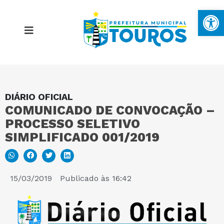
Ba
DIÁRIO OFICIAL
MAPA DO SITE
COMUNICADO DE CONVOCAÇÃO –
PROCESSO SELETIVO
PORTAL DA TRANSPARÊNCIA
SIMPLIFICADO 001/2019
E-SIC
15/03/2019
Publicado às
16:42
PERGUNTAS FREQUENTES