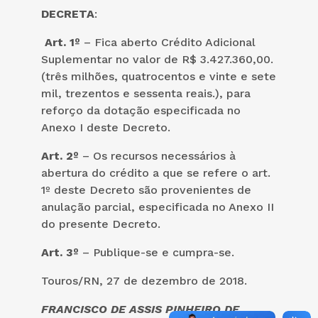
DECRETA
:
Art. 1º
– Fica aberto Crédito Adicional
Suplementar no valor de R$ 3.427.360,00.
(três milhões, quatrocentos e vinte e sete
mil, trezentos e sessenta reais.), para
reforço da dotação especificada no
Anexo I deste Decreto.
Art. 2º
– Os recursos necessários à
abertura do crédito a que se refere o art.
1º deste Decreto são provenientes de
anulação parcial, especificada no Anexo II
do presente Decreto.
Art. 3º
– Publique-se e cumpra-se.
Touros/RN, 27 de dezembro de 2018.
FRANCISCO DE ASSIS PINHEIRO DE