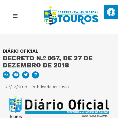
Ba
DIÁRIO OFICIAL
MAPA DO SITE
DECRETO N.º 057, DE 27 DE
DEZEMBRO DE 2018
PORTAL DA TRANSPARÊNCIA
E-SIC
27/12/2018
Publicado às
19:33
PERGUNTAS FREQUENTES