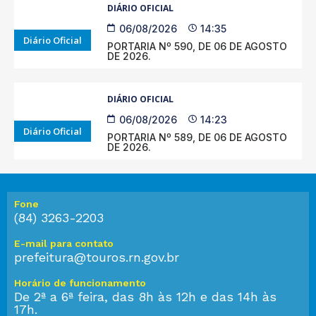
DIÁRIO OFICIAL
06/08/2026
14:35
Diário Oficial
PORTARIA Nº 590, DE 06 DE AGOSTO
DE 2026.
DIÁRIO OFICIAL
06/08/2026
14:23
Diário Oficial
PORTARIA Nº 589, DE 06 DE AGOSTO
DE 2026.
Fone
(84) 3263-2203
E-mail para contato
prefeitura@touros.rn.gov.br
Horário de funcionamento
De 2ª a 6ª feira, das 8h às 12h e das 14h às
17h.