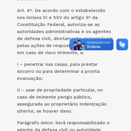
Art. 4º. De acordo com o estabelecido
nos incisos XI e XXV do artigo 5º da
Constituição Federal, autoriza-se as
autoridades administrativas e os agentes
de defesa civil, diretamente responsáveis
pelas ações de resposta aos desastres,
em caso de risco iminente, a:
I – penetrar nas casas, para prestar
socorro ou para determinar a pronta
evacuação;
II – usar de propriedade particular, no
caso de iminente perigo público,
assegurada ao proprietário indenização
ulterior, se houver dano.
Parágrafo único: Será responsabilizado o
agente da defesa civil ou autoridade