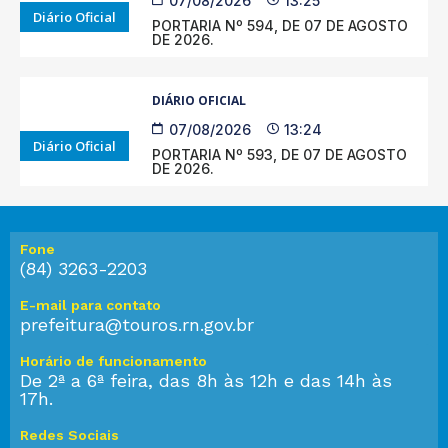
07/08/2026
13:25
Diário Oficial
PORTARIA Nº 594, DE 07 DE AGOSTO
DE 2026.
DIÁRIO OFICIAL
07/08/2026
13:24
Diário Oficial
PORTARIA Nº 593, DE 07 DE AGOSTO
DE 2026.
Fone
(84) 3263-2203
E-mail para contato
prefeitura@touros.rn.gov.br
Horário de funcionamento
De 2ª a 6ª feira, das 8h às 12h e das 14h às
17h.
Redes Sociais