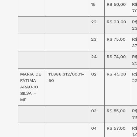
15
R$ 50,00
R
7
22
R$ 23,00
R
2
23
R$ 75,00
R
37
24
R$ 74,00
R
2
MARIA DE
11.886.312/0001-
02
R$ 45,00
R
FÁTIMA
60
2
ARAÚJO
SILVA –
ME
03
R$ 55,00
R
11
04
R$ 57,00
R
1.