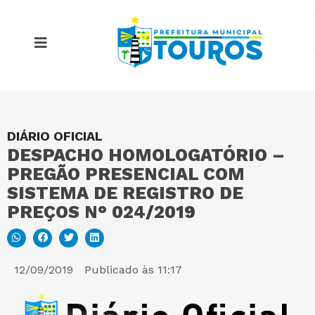
DIÁRIO OFICIAL
MAPA DO SITE
DESPACHO HOMOLOGATÓRIO –
PREGÃO PRESENCIAL COM
PORTAL DA TRANSPARÊNCIA
SISTEMA DE REGISTRO DE
PREÇOS N° 024/2019
E-SIC
12/09/2019
Publicado às
11:17
PERGUNTAS FREQUENTES