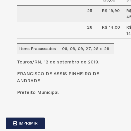
25
R$ 19,90
R
45
26
R$ 14,00
R
14
Itens Fracassados
06, 08, 09, 27, 28 e 29
Touros/RN, 12 de setembro de 2019.
FRANCISCO DE ASSIS PINHEIRO DE
ANDRADE
Prefeito Municipal
IMPRIMIR