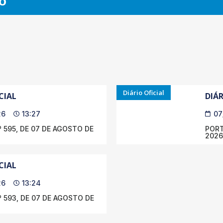
O
Diário Oficial
CIAL
DIÁR
26
13:27
07
 595, DE 07 DE AGOSTO DE
PORT
2026
CIAL
26
13:24
 593, DE 07 DE AGOSTO DE