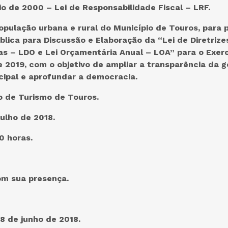
o de 2000 – Lei de Responsabilidade Fiscal – LRF.
pulação urbana e rural do Município de Touros, para p
blica para Discussão e Elaboração da “Lei de Diretrize
s – LDO e Lei Orçamentária Anual – LOA” para o Exerc
e 2019, com o objetivo de ampliar a transparência da 
cipal e aprofundar a democracia.
o de Turismo de Touros.
julho de 2018.
0 horas.
m sua presença.
8 de junho de 2018.