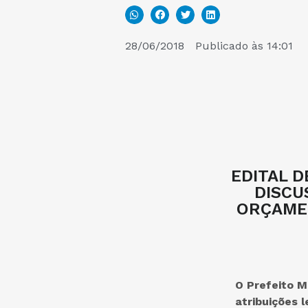
28/06/2018
Publicado às
14:01
EDITAL D
DISCU
ORÇAMEN
O Prefeito M
atribuições 