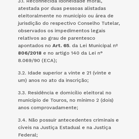
3.1. Reconhecida idoneidade moral,
atestada por duas pessoas alistadas
eleitoralmente no município ou área de
jurisdição do respectivo Conselho Tutelar,
observados os impedimentos legais
relativos ao grau de parentesco
apontados no
Art. 65
. da Lei Municipal nº
806/2018
e no artigo 140 da Lei n°
8.069/90 (ECA);
3.2. Idade superior a vinte e 21 (vinte e
um) anos no ato da inscrição;
3.3. Residência e domicílio eleitoral no
município de Touros, no mínimo 2 (dois)
anos comprovadamente;
3.4. Não possuir antecedentes criminais e
cíveis na Justiça Estadual e na Justiça
Federal;