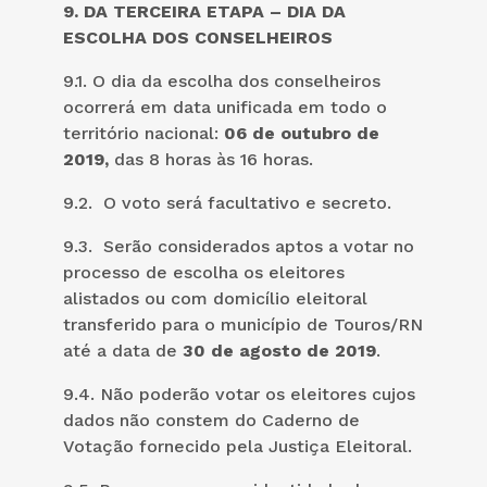
9. DA TERCEIRA ETAPA
– DIA DA
ESCOLHA DOS CONSELHEIROS
9.1. O dia da escolha dos conselheiros
ocorrerá em data unificada em todo o
território nacional:
06 de outubro de
2019,
das 8 horas às 16 horas.
9.2. O voto será facultativo e secreto.
9.3. Serão considerados aptos a votar no
processo de escolha os eleitores
alistados ou com domicílio eleitoral
transferido para o município de Touros/RN
até a data de
30 de agosto de 2019
.
9.4. Não poderão votar os eleitores cujos
dados não constem do Caderno de
Votação fornecido pela Justiça Eleitoral.