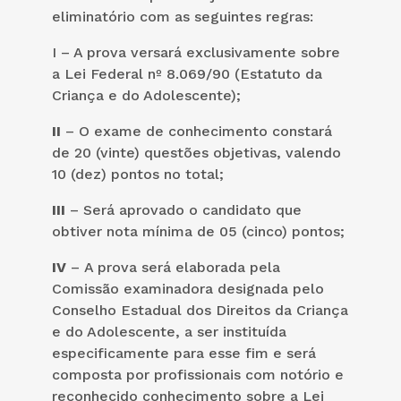
eliminatório com as seguintes regras:
I – A prova versará exclusivamente sobre
a Lei Federal nº 8.069/90 (Estatuto da
Criança e do Adolescente);
II
– O exame de conhecimento constará
de 20 (vinte) questões objetivas, valendo
10 (dez) pontos no total;
III
– Será aprovado o candidato que
obtiver nota mínima de 05 (cinco) pontos;
IV
–
A prova será elaborada pela
Comissão examinadora designada pelo
Conselho Estadual dos Direitos da Criança
e do Adolescente, a ser instituída
especificamente para esse fim e será
composta por profissionais com notório e
reconhecido conhecimento sobre a Lei