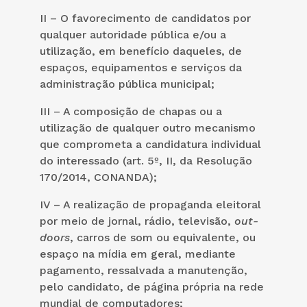
II – O favorecimento de candidatos por
qualquer autoridade pública e/ou a
utilização, em benefício daqueles, de
espaços, equipamentos e serviços da
administração pública municipal;
III – A composição de chapas ou a
utilização de qualquer outro mecanismo
que comprometa a candidatura individual
do interessado (art. 5º, II, da Resolução
170/2014, CONANDA);
IV – A realização de propaganda eleitoral
por meio de jornal, rádio, televisão,
out-
doors
, carros de som ou equivalente, ou
espaço na mídia em geral, mediante
pagamento, ressalvada a manutenção,
pelo candidato, de página própria na rede
mundial de computadores;