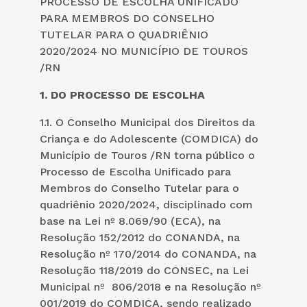
PROCESSO DE ESCOLHA UNIFICADO
PARA MEMBROS DO CONSELHO
TUTELAR PARA O QUADRIÊNIO
2020/2024 NO MUNICÍPIO DE TOUROS
/RN
1. DO PROCESSO DE ESCOLHA
1.1. O Conselho Municipal dos Direitos da
Criança e do Adolescente (COMDICA) do
Município de Touros /RN torna público o
Processo de Escolha Unificado para
Membros do Conselho Tutelar para o
quadriênio 2020/2024, disciplinado com
base na Lei nº 8.069/90 (ECA), na
Resolução 152/2012 do CONANDA, na
Resolução nº 170/2014 do CONANDA, na
Resolução 118/2019 do CONSEC, na Lei
Municipal nº 806/2018 e na Resolução nº
001/2019 do COMDICA, sendo realizado