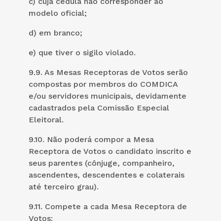
c) cuja cédula não corresponder ao
modelo oficial;
d) em branco;
e) que tiver o sigilo violado.
9.9. As Mesas Receptoras de Votos serão
compostas por membros do COMDICA
e/ou servidores municipais, devidamente
cadastrados pela Comissão Especial
Eleitoral.
9.10. Não poderá compor a Mesa
Receptora de Votos o candidato inscrito e
seus parentes (cônjuge, companheiro,
ascendentes, descendentes e colaterais
até terceiro grau).
9.11. Compete a cada Mesa Receptora de
Votos: