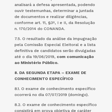
analisará a defesa apresentada, podendo
ouvir testemunhas, determinar a juntada
de documentos e realizar diligências,
conforme art. 11, §3º, I e II, da Resolução
n. 170/2014 do CONANDA.
7.5. O resultado da análise da impugnação
pela Comissão Especial Eleitoral e a lista
definitiva de candidatos serão divulgadas
até o dia 19/06/2019,
com comunicação
ao Ministério Público.
8. DA SEGUNDA ETAPA – EXAME DE
CONHECIMENTO ESPECÍFICO
8.1. O exame de conhecimento específico
ocorrerá no dia 07/07/2019 (domingo).
8.2. O exame de conhecimento específico
consistirá em prova objetiva de caráter