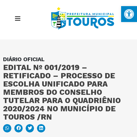
Ba
DIÁRIO OFICIAL
MAPA DO SITE
EDITAL Nº 001/2019 –
RETIFICADO – PROCESSO DE
PORTAL DA TRANSPARÊNCIA
ESCOLHA UNIFICADO PARA
MEMBROS DO CONSELHO
TUTELAR PARA O QUADRIÊNIO
E-SIC
2020/2024 NO MUNICÍPIO DE
TOUROS /RN
PERGUNTAS FREQUENTES