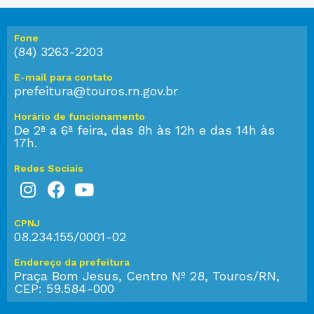
Fone
(84) 3263-2203
E-mail para contato
prefeitura@touros.rn.gov.br
Horário de funcionamento
De 2ª a 6ª feira, das 8h às 12h e das 14h às
17h.
Redes Sociais
CPNJ
08.234.155/0001-02
Endereço da prefeitura
Praça Bom Jesus, Centro Nº 28, Touros/RN,
CEP: 59.584-000