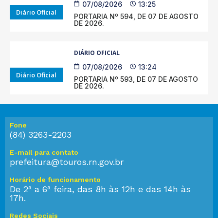
07/08/2026
13:25
Diário Oficial
PORTARIA Nº 594, DE 07 DE AGOSTO
DE 2026.
DIÁRIO OFICIAL
07/08/2026
13:24
Diário Oficial
PORTARIA Nº 593, DE 07 DE AGOSTO
DE 2026.
Fone
(84) 3263-2203
E-mail para contato
prefeitura@touros.rn.gov.br
Horário de funcionamento
De 2ª a 6ª feira, das 8h às 12h e das 14h às
17h.
Redes Sociais