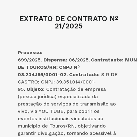
EXTRATO DE CONTRATO Nº
21/2025
Processo:
699
/2025.
Dispensa:
06/2025.
Contratante:
MUN
DE TOUROS/RN; CNPJ Nº
08.234.155/0001-02.
Contratado:
S R DE
CASTRO; CNPJ: 39.351.014/0001-
95.
Objeto:
Contratação de empresa
(pessoa jurídica) especializada da
prestação de serviços de transmissão ao
vivo, via YOU TUBE, para cobrir os
eventos institucionais vinculados ao
município de Touros/RN, objetivando
garantir divulgação, tornando acessível à