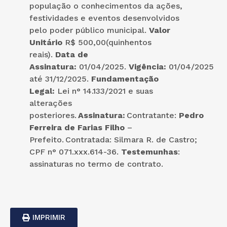
população o conhecimentos da ações,
festividades e eventos desenvolvidos
pelo poder público municipal.
Valor
Unitário
R$ 500,00(quinhentos
reais).
Data de
Assinatura:
01/04/2025.
Vigência:
01/04/2025
até 31/12/2025.
Fundamentação
Legal:
Lei n° 14.133/2021 e suas
alterações
posteriores.
Assinatura:
Contratante:
Pedro
Ferreira de Farias Filho
–
Prefeito. Contratada: Silmara R. de Castro;
CPF n° 071.xxx.614-36.
Testemunhas
:
assinaturas no termo de contrato.
IMPRIMIR