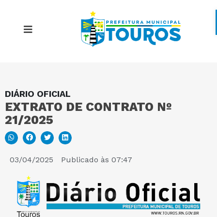
DIÁRIO OFICIAL
MAPA DO SITE
EXTRATO DE CONTRATO Nº
21/2025
PORTAL DA TRANSPARÊNCIA
E-SIC
03/04/2025
Publicado às
07:47
PERGUNTAS FREQUENTES