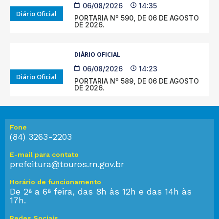
06/08/2026
14:35
Diário Oficial
PORTARIA Nº 590, DE 06 DE AGOSTO
DE 2026.
DIÁRIO OFICIAL
06/08/2026
14:23
Diário Oficial
PORTARIA Nº 589, DE 06 DE AGOSTO
DE 2026.
Fone
(84) 3263-2203
E-mail para contato
prefeitura@touros.rn.gov.br
Horário de funcionamento
De 2ª a 6ª feira, das 8h às 12h e das 14h às
17h.
Redes Sociais