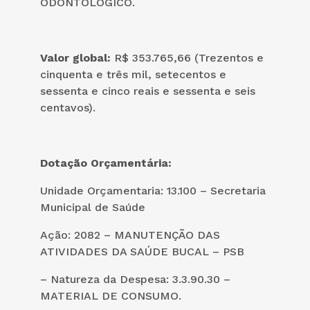
ODONTOLÓGICO.
Valor global:
R$ 353.765,66 (Trezentos e
cinquenta e três mil, setecentos e
sessenta e cinco reais e sessenta e seis
centavos).
Dotação Orçamentária
:
Unidade Orçamentaria: 13.100 – Secretaria
Municipal de Saúde
Ação: 2082 – MANUTENÇÃO DAS
ATIVIDADES DA SAÚDE BUCAL – PSB
– Natureza da Despesa: 3.3.90.30 –
MATERIAL DE CONSUMO.