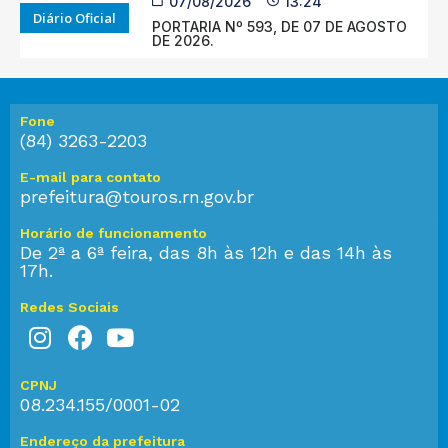
07/08/2026
13:24
Diário Oficial
PORTARIA Nº 593, DE 07 DE AGOSTO
DE 2026.
Fone
(84) 3263-2203
E-mail para contato
prefeitura@touros.rn.gov.br
Horário de funcionamento
De 2ª a 6ª feira, das 8h às 12h e das 14h às
17h.
Redes Sociais
CPNJ
08.234.155/0001-02
Endereço da prefeitura