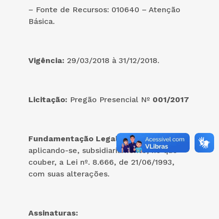
– Fonte de Recursos: 010640 – Atenção
Básica.
Vigência:
29/03/2018 à 31/12/2018.
Licitação:
Pregão Presencial Nº
001/2017
Fundamentação Legal
: Lei nº. 10.520,
aplicando-se, subsidiariamente, no que
couber, a Lei nº. 8.666, de 21/06/1993,
com suas alterações.
Assinaturas: