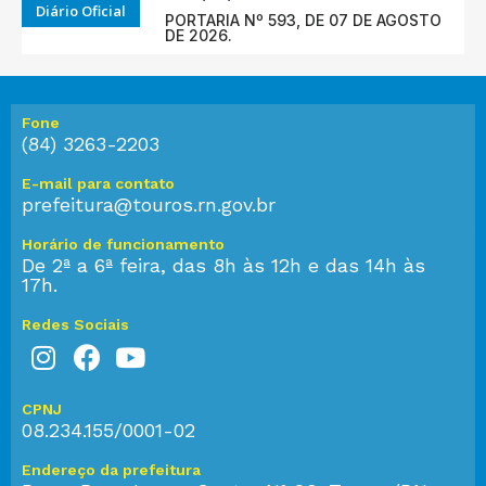
Diário Oficial
PORTARIA Nº 593, DE 07 DE AGOSTO
DE 2026.
Fone
(84) 3263-2203
E-mail para contato
prefeitura@touros.rn.gov.br
Horário de funcionamento
De 2ª a 6ª feira, das 8h às 12h e das 14h às
17h.
Redes Sociais
CPNJ
08.234.155/0001-02
Endereço da prefeitura