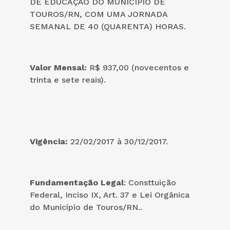
DE EDUCAÇÃO DO MUNICÍPIO DE
TOUROS/RN, COM UMA JORNADA
SEMANAL DE 40 (QUARENTA) HORAS.
Valor Mensal
:
R$ 937,00 (novecentos e
trinta e sete reais).
Vigência:
22/02/2017 à 30/12/2017.
Fundamentação Legal
: Consttuição
Federal, Inciso IX, Art. 37 e Lei Orgânica
do Município de Touros/RN..