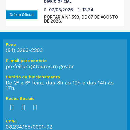
DIÁRIO OFICIAL
07/08/2026
13:24
Diário Oficial
PORTARIA Nº 593, DE 07 DE AGOSTO
DE 2026.
Fone
(84) 3263-2203
E-mail para contato
prefeitura@touros.rn.gov.br
Horário de funcionamento
De 2ª a 6ª feira, das 8h às 12h e das 14h às
17h.
Redes Sociais
CPNJ
08.234.155/0001-02