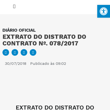
Ba
DIÁRIO OFICIAL
EXTRATO DO DISTRATO DO
MAPA DO SITE
CONTRATO Nº. 078/2017
PORTAL DA TRANSPARÊNCIA
30/07/2018
Publicado às
09:02
E-SIC
PERGUNTAS FREQUENTES
EXTRATO DO DISTRATO DO