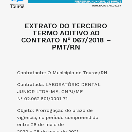
EXTRATO DO TERCEIRO
TERMO ADITIVO AO
CONTRATO Nº 067/2018 –
PMT/RN
Contratante: O Município de Touros/RN.
Contratada: LABORATÓRIO DENTAL
JUNIOR LTDA-ME, CNPJ/MF
Nº 02.062.801/0001-71.
Objeto: Prorrogação do prazo de
vigência, no período compreendido
entre 28 de maio de
2020 a 28 de maio de 2021.