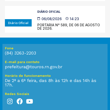
DIÁRIO OFICIAL
06/08/2026
14:23
Diário Oficial
PORTARIA Nº 589, DE 06 DE AGOSTO
DE 2026.
Fone
(84) 3263-2203
E-mail para contato
prefeitura@touros.rn.gov.br
Horário de funcionamento
De 2ª a 6ª feira, das 8h às 12h e das 14h às
17h.
Redes Sociais