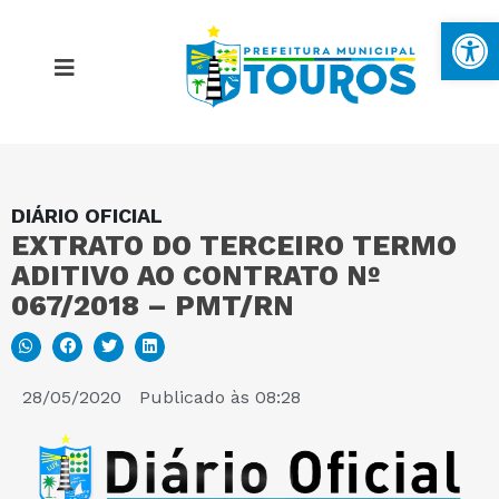
Ba
DIÁRIO OFICIAL
MAPA DO SITE
EXTRATO DO TERCEIRO TERMO
ADITIVO AO CONTRATO Nº
PORTAL DA TRANSPARÊNCIA
067/2018 – PMT/RN
E-SIC
28/05/2020
Publicado às
08:28
PERGUNTAS FREQUENTES