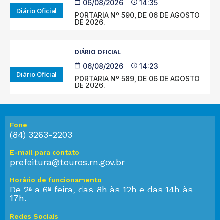
06/08/2026
14:35
Diário Oficial
PORTARIA Nº 590, DE 06 DE AGOSTO
DE 2026.
DIÁRIO OFICIAL
06/08/2026
14:23
Diário Oficial
PORTARIA Nº 589, DE 06 DE AGOSTO
DE 2026.
Fone
(84) 3263-2203
E-mail para contato
prefeitura@touros.rn.gov.br
Horário de funcionamento
De 2ª a 6ª feira, das 8h às 12h e das 14h às
17h.
Redes Sociais