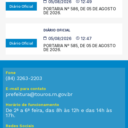
05/08/2026
12:49
Diário Oficial
PORTARIA Nº 586, DE 05 DE AGOSTO
DE 2026.
DIÁRIO OFICIAL
05/08/2026
12:47
Diário Oficial
PORTARIA Nº 585, DE 05 DE AGOSTO
DE 2026.
Fone
(84) 3263-2203
E-mail para contato
prefeitura@touros.rn.gov.br
Horário de funcionamento
De 2ª a 6ª feira, das 8h às 12h e das 14h às
17h.
Redes Sociais