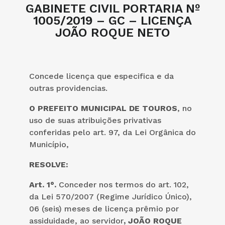
GABINETE CIVIL PORTARIA Nº
1005/2019 – GC – LICENÇA
JOÃO ROQUE NETO
Concede licença que especifica e da
outras providencias.
O PREFEITO MUNICIPAL DE TOUROS
, no
uso de suas atribuições privativas
conferidas pelo art. 97, da Lei Orgânica do
Município,
RESOLVE:
Art. 1°.
Conceder nos termos do art. 102,
da Lei 570/2007 (Regime Jurídico Único),
06 (seis) meses de licença prêmio por
assiduidade, ao servidor
, JOÃO ROQUE