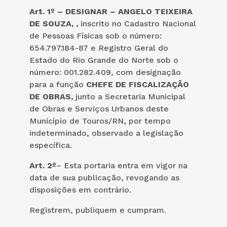
Art. 1º – DESIGNAR –
ANGELO TEIXEIRA
DE SOUZA, ,
inscrito no Cadastro Nacional
de Pessoas Físicas sob o número:
654.797.184-87 e Registro Geral do
Estado do Rio Grande do Norte sob o
número: 001.282.409, com designação
para a função
CHEFE DE FISCALIZAÇÂO
DE OBRAS,
junto a Secretaria Municipal
de Obras e Serviços Urbanos deste
Município de Touros/RN, por tempo
indeterminado, observado a legislação
específica.
Art. 2º
– Esta portaria entra em vigor na
data de sua publicação, revogando as
disposições em contrário.
Registrem, publiquem e cumpram.