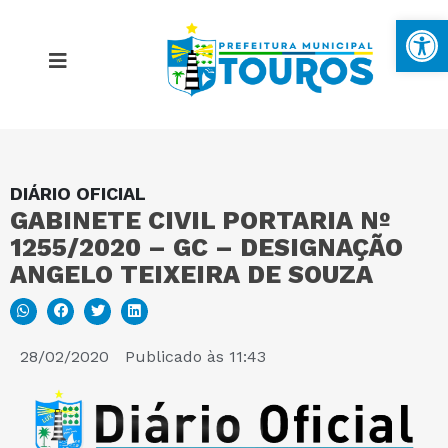
Ba
DIÁRIO OFICIAL
MAPA DO SITE
GABINETE CIVIL PORTARIA Nº
1255/2020 – GC – DESIGNAÇÃO
PORTAL DA TRANSPARÊNCIA
ANGELO TEIXEIRA DE SOUZA
E-SIC
28/02/2020
Publicado às
11:43
PERGUNTAS FREQUENTES