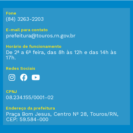
Fone
(84) 3263-2203
E-mail para contato
prefeitura@touros.rn.gov.br
Horário de funcionamento
De 2ª a 6ª feira, das 8h às 12h e das 14h às
17h.
Redes Sociais
CPNJ
08.234.155/0001-02
Endereço da prefeitura
Praça Bom Jesus, Centro Nº 28, Touros/RN,
CEP: 59.584-000