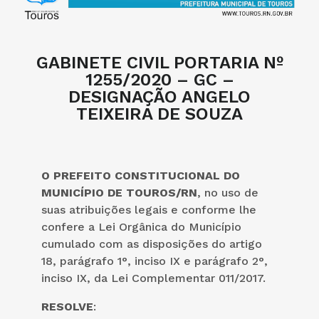
GABINETE CIVIL PORTARIA Nº
1255/2020 – GC –
DESIGNAÇÃO ANGELO
TEIXEIRA DE SOUZA
O PREFEITO CONSTITUCIONAL DO
MUNICÍPIO DE TOUROS/RN
, no uso de
suas atribuições legais e conforme lhe
confere a Lei Orgânica do Município
cumulado com as disposições do artigo
18, parágrafo 1°, inciso IX e parágrafo 2°,
inciso IX, da Lei Complementar 011/2017.
RESOLVE
: