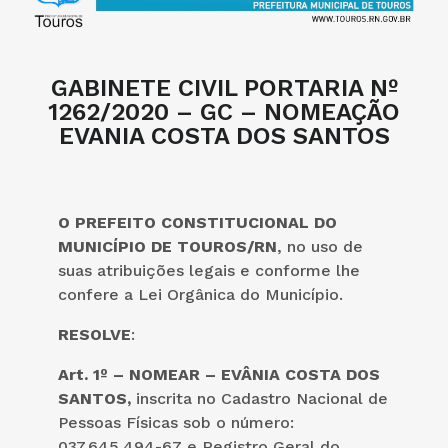
GABINETE CIVIL PORTARIA Nº
1262/2020 – GC – NOMEAÇÃO
EVANIA COSTA DOS SANTOS
O PREFEITO CONSTITUCIONAL DO
MUNICÍPIO DE TOUROS/RN
, no uso de
suas atribuições legais e conforme lhe
confere a Lei Orgânica do Município.
RESOLVE
:
Art. 1º – NOMEAR –
EVÂNIA COSTA DOS
SANTOS,
inscrita no Cadastro Nacional de
Pessoas Físicas sob o número:
037.645.494-67 e Registro Geral do