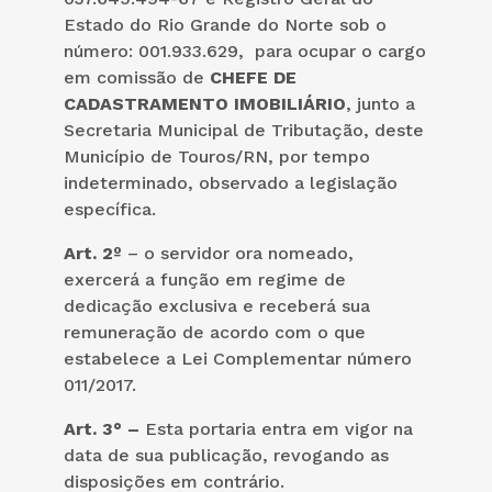
Estado do Rio Grande do Norte sob o
número: 001.933.629, para ocupar o cargo
em comissão de
CHEFE DE
CADASTRAMENTO IMOBILIÁRIO
, junto a
Secretaria Municipal de Tributação, deste
Município de Touros/RN, por tempo
indeterminado, observado a legislação
específica.
Art. 2º
– o servidor ora nomeado,
exercerá a função em regime de
dedicação exclusiva e receberá sua
remuneração de acordo com o que
estabelece a Lei Complementar número
011/2017.
Art. 3° –
Esta portaria entra em vigor na
data de sua publicação, revogando as
disposições em contrário.