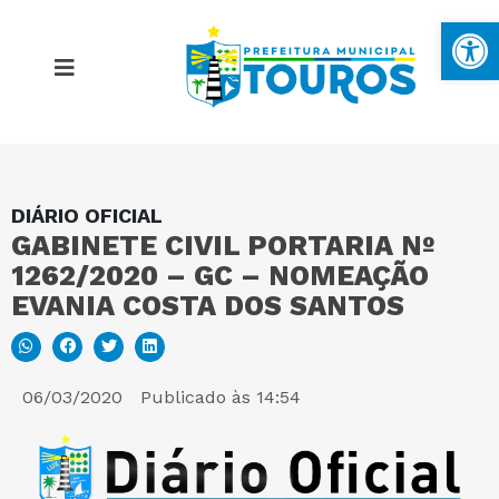
Ba
DIÁRIO OFICIAL
MAPA DO SITE
GABINETE CIVIL PORTARIA Nº
1262/2020 – GC – NOMEAÇÃO
PORTAL DA TRANSPARÊNCIA
EVANIA COSTA DOS SANTOS
E-SIC
06/03/2020
Publicado às
14:54
PERGUNTAS FREQUENTES