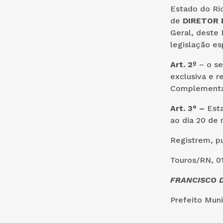
Estado do Ri
de
DIRETOR 
Geral, deste
legislação es
Art. 2º
– o se
exclusiva e 
Complementar
Art. 3° –
Esta
ao dia 20 de 
Registrem, p
Touros/RN, 01
FRANCISCO D
Prefeito Muni