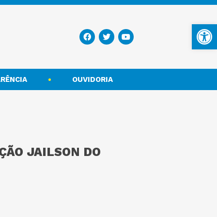
Ba
RÊNCIA
OUVIDORIA
AÇÃO JAILSON DO