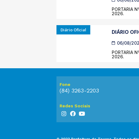
PORTARIA Nº
2026.
Diário Oficial
DIÁRIO OFI
06/08/20
PORTARIA Nº
2026.
Fone
(84) 3263-2203
Redes Sociais