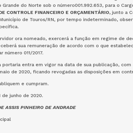
o Grande do Norte sob o número001.992.653, para o Carg
DE CONTROLE FINANCEIRO E ORÇAMENTÁRIO,
junto a C
 Município de Touros/RN, por tempo indeterminado, obse
pecífica.
rvidor ora nomeado, exercerá a função em regime de de
receberá sua remuneração de acordo com o que estabelec
 número 011/2017.
 portaria entra em vigor na data de sua publicação, com 
maio de 2020, ficando revogadas as disposições em contr
ubliquem e cumpram.
 de junho de 2020.
E ASSIS PINHEIRO DE ANDRADE
cipal