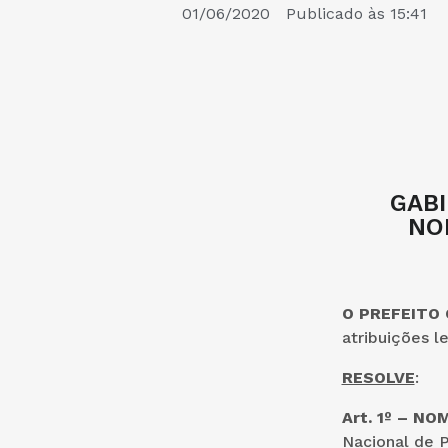
01/06/2020
Publicado às
15:41
GABI
NO
O PREFEITO
atribuições l
RESOLVE
:
Art. 1º – N
Nacional de P