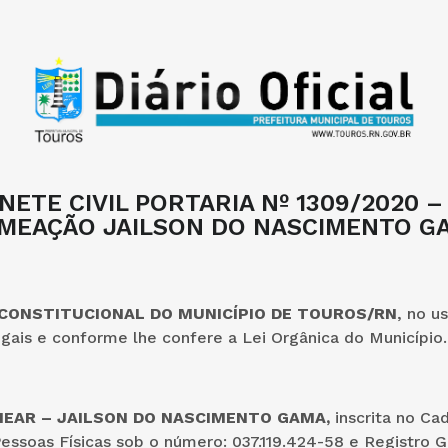
NETE CIVIL PORTARIA Nº 1309/2020 –
MEAÇÃO JAILSON DO NASCIMENTO G
 CONSTITUCIONAL DO MUNICÍPIO DE TOUROS/RN
, no u
egais e conforme lhe confere a Lei Orgânica do Município.
OMEAR – JAILSON DO NASCIMENTO GAMA,
inscrita no Ca
essoas Físicas sob o número: 037.119.424-58 e Registro G