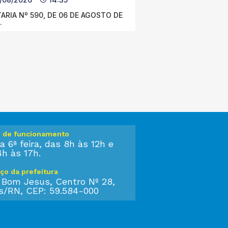
ARIA Nº 590, DE 06 DE AGOSTO DE
.
o de funcionamento
a 6ª feira, das 8h às 12h e
4h às 17h.
ço da prefeitura
 Bom Jesus, Centro Nº 28,
s/RN, CEP: 59.584-000