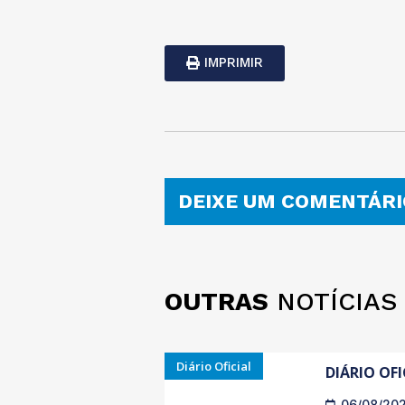
IMPRIMIR
DEIXE UM COMENTÁRI
OUTRAS
NOTÍCIAS
Diário Oficial
DIÁRIO OFI
06/08/20