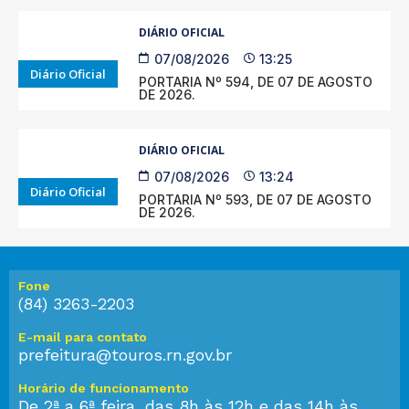
DIÁRIO OFICIAL
07/08/2026
13:25
Diário Oficial
PORTARIA Nº 594, DE 07 DE AGOSTO
DE 2026.
DIÁRIO OFICIAL
07/08/2026
13:24
Diário Oficial
PORTARIA Nº 593, DE 07 DE AGOSTO
DE 2026.
Fone
(84) 3263-2203
E-mail para contato
prefeitura@touros.rn.gov.br
Horário de funcionamento
De 2ª a 6ª feira, das 8h às 12h e das 14h às