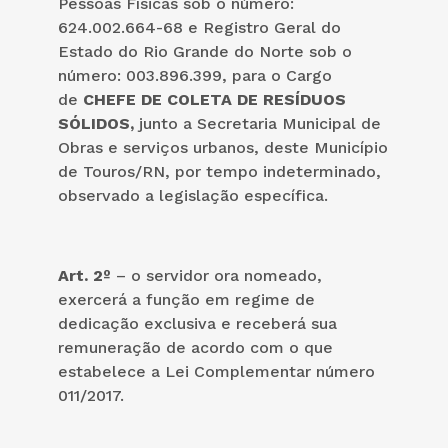
Pessoas Físicas sob o número:
624.002.664-68 e Registro Geral do
Estado do Rio Grande do Norte sob o
número: 003.896.399, para o Cargo
de
CHEFE DE COLETA DE RESÍDUOS
SÓLIDOS,
junto a Secretaria Municipal de
Obras e serviços urbanos,
deste Município
de Touros/RN, por tempo indeterminado,
observado a legislação específica.
Art. 2º
– o servidor ora nomeado,
exercerá a função em regime de
dedicação exclusiva e receberá sua
remuneração de acordo com o que
estabelece a Lei Complementar número
011/2017.