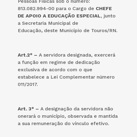
Pessoas Físicas sob o número:
813.082.994-00 para o Cargo de
CHEFE
DE APOIO A EDUCAÇÃO ESPECIAL
, junto
a Secretaria Municipal de
Educação
,
deste Município de Touros/RN.
Art.2° –
A servidora designada, exercerá
a função em regime de dedicação
exclusiva de acordo com o que
estabelece a Lei Complementar número
011/2017.
Art. 3° –
A designação da servidora não
onerará o município, observada e mantida
a sua remuneração do vínculo efetivo.