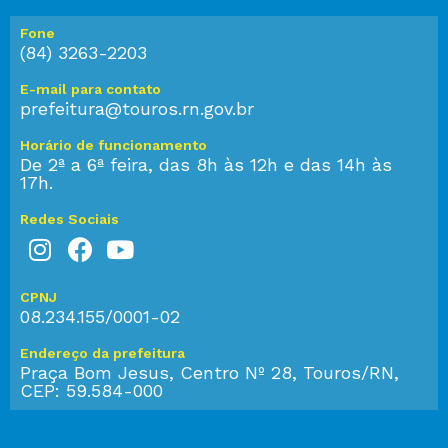
Fone
(84) 3263-2203
E-mail para contato
prefeitura@touros.rn.gov.br
Horário de funcionamento
De 2ª a 6ª feira, das 8h às 12h e das 14h às
17h.
Redes Sociais
CPNJ
08.234.155/0001-02
Endereço da prefeitura
Praça Bom Jesus, Centro Nº 28, Touros/RN,
CEP: 59.584-000