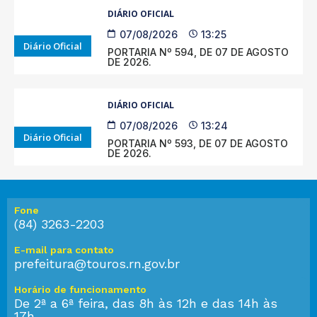
DIÁRIO OFICIAL
07/08/2026
13:25
Diário Oficial
PORTARIA Nº 594, DE 07 DE AGOSTO
DE 2026.
DIÁRIO OFICIAL
07/08/2026
13:24
Diário Oficial
PORTARIA Nº 593, DE 07 DE AGOSTO
DE 2026.
Fone
(84) 3263-2203
E-mail para contato
prefeitura@touros.rn.gov.br
Horário de funcionamento
De 2ª a 6ª feira, das 8h às 12h e das 14h às
17h.