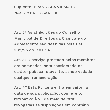
Suplente: FRANCISCA VILMA DO
NASCIMENTO SANTOS.
Art. 2° As atribuições do Conselho
Municipal de Direitos da Criança e do
Adolescente são definidas pela Lei
389/95 do CMDCA.
Art. 3º O serviço prestado pelos membros
ora nomeados, será considerado de
caráter público relevante, sendo vedada
qualquer remuneração.
Art. 4º Esta Portaria entra em vigor na
data de sua publicação, com efeito
retroativo à 28 de maio de 2018,
revogadas as disposições em contrário.