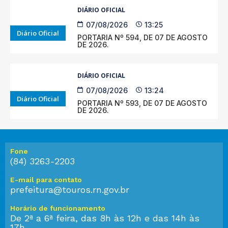
DIÁRIO OFICIAL
07/08/2026
13:25
Diário Oficial
PORTARIA Nº 594, DE 07 DE AGOSTO
DE 2026.
DIÁRIO OFICIAL
07/08/2026
13:24
Diário Oficial
PORTARIA Nº 593, DE 07 DE AGOSTO
DE 2026.
Fone
(84) 3263-2203
E-mail para contato
prefeitura@touros.rn.gov.br
Horário de funcionamento
De 2ª a 6ª feira, das 8h às 12h e das 14h às
17h.