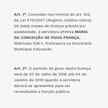
Art. 1°.
Conceder nos termos do art. 102,
da Lei 570/2007 (Regime Jurídico Único),
06 (seis) meses de licença prêmio por
assiduidade, á servidora efetiva
MARIA
DA CONCEIÇÃO DE PAIVA FRANÇA,
Matrícula 526-1, Professora na Secretaria
Municipal Educação.
Art. 2°.
O período de gozo desta licença
será de 03 de Julho de 2018 até 04 de
Janeiro de 2019 quando à servidora
deverá se apresentar para ser
reconduzida a função pública.