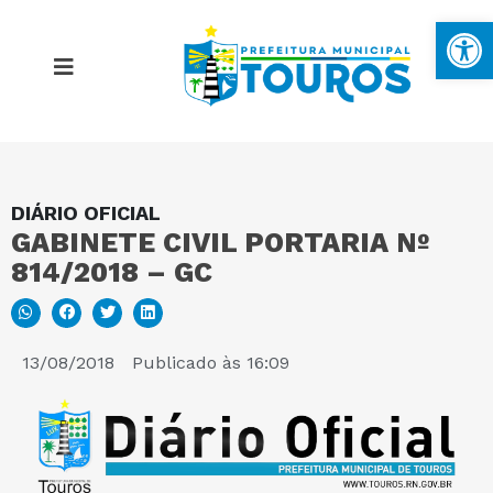
Ba
DIÁRIO OFICIAL
MAPA DO SITE
GABINETE CIVIL PORTARIA Nº
814/2018 – GC
PORTAL DA TRANSPARÊNCIA
E-SIC
13/08/2018
Publicado às
16:09
PERGUNTAS FREQUENTES