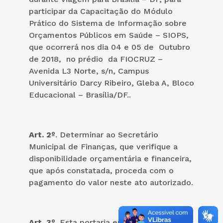
participar da Capacitação do Módulo
Prático do Sistema de Informação sobre
Orçamentos Públicos em Saúde – SIOPS,
que ocorrerá nos dia 04 e 05 de Outubro
de 2018, no prédio da FIOCRUZ –
Avenida L3 Norte, s/n, Campus
Universitário Darcy Ribeiro, Gleba A, Bloco
Educacional – Brasília/DF..
Art. 2º
. Determinar ao Secretário
Municipal de Finanças, que verifique a
disponibilidade orçamentária e financeira,
que após constatada, proceda com o
pagamento do valor neste ato autorizado.
Art. 3º
. Esta portaria entra vigor na data