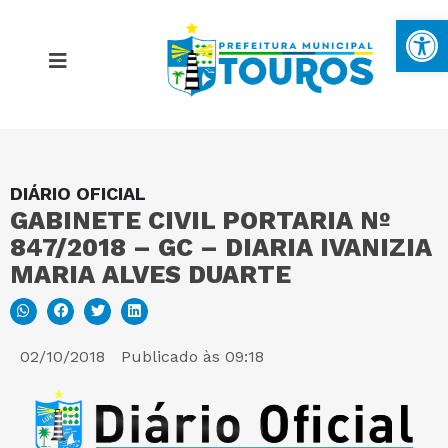
Ba
DIÁRIO OFICIAL
MAPA DO SITE
GABINETE CIVIL PORTARIA Nº
847/2018 – GC – DIARIA IVANIZIA
PORTAL DA TRANSPARÊNCIA
MARIA ALVES DUARTE
E-SIC
02/10/2018
Publicado às
09:18
PERGUNTAS FREQUENTES