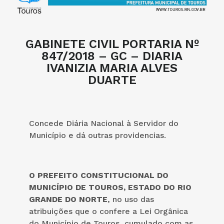
GABINETE CIVIL PORTARIA Nº
847/2018 – GC – DIARIA
IVANIZIA MARIA ALVES
DUARTE
Concede Diária Nacional à Servidor do
Município e dá outras providencias.
O PREFEITO CONSTITUCIONAL DO
MUNICÍPIO DE TOUROS, ESTADO DO RIO
GRANDE DO NORTE
, no uso das
atribuições que o confere a Lei Orgânica
do Município de Touros, cumulado com as