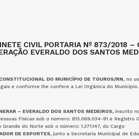
INETE CIVIL PORTARIA Nº 873/2018 – 
ERAÇÃO EVERALDO DOS SANTOS MED
 CONSTITUCIONAL DO MUNICÍPIO DE TOUROS/RN
, no u
egais e conforme lhe confere a Lei Orgânica do Município.
XONERAR – EVERALDO DOS SANTOS MEDEIROS,
inscrito 
essoas Físicas sob o número: 813.069.034-91 e Registro 
 Grande do Norte sob o número: 1.371.147, do Cargo
ADOR DE ESPORTES,
junto a Secretaria Municipal de Ed