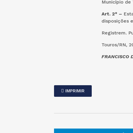
Município de
Art. 2° –
Esta
disposições e
Registrem. P
Touros/RN, 2
FRANCISCO D
IMPRIMIR