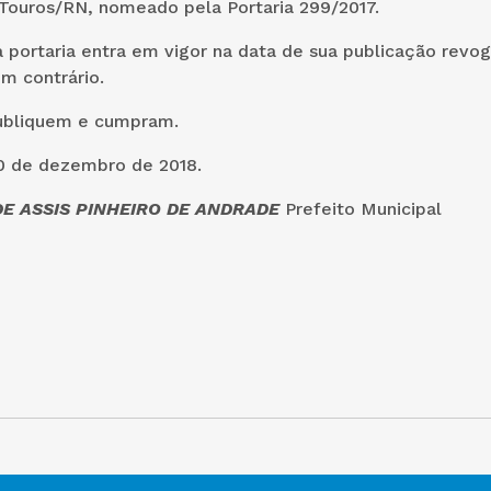
 Touros/RN, nomeado pela Portaria 299/2017.
 portaria entra em vigor na data de sua publicação revo
m contrário.
ubliquem e cumpram.
0 de dezembro de 2018.
E ASSIS PINHEIRO DE ANDRADE
Prefeito Municipal