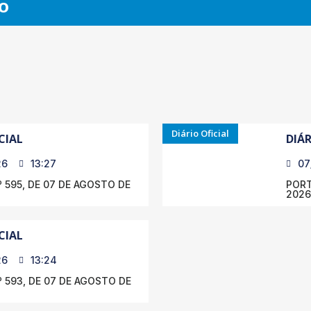
O
Diário Oficial
CIAL
DIÁR
26
13:27
07
 595, DE 07 DE AGOSTO DE
PORT
2026
CIAL
26
13:24
 593, DE 07 DE AGOSTO DE