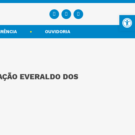
Ba
RÊNCIA
OUVIDORIA
RAÇÃO EVERALDO DOS