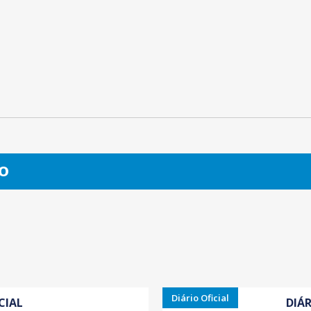
O
Diário Oficial
CIAL
DIÁR