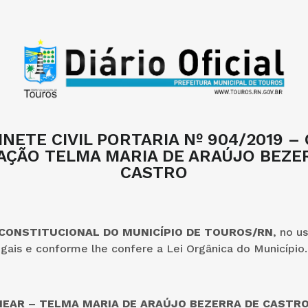
INETE CIVIL PORTARIA Nº 904/2019 – 
ÇÃO TELMA MARIA DE ARAÚJO BEZE
CASTRO
 CONSTITUCIONAL DO MUNICÍPIO DE TOUROS/RN
, no u
egais e conforme lhe confere a Lei Orgânica do Município.
OMEAR – TELMA MARIA DE ARAÚJO BEZERRA DE CASTRO, 