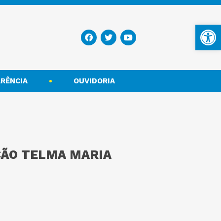
Ba
RÊNCIA
OUVIDORIA
AÇÃO TELMA MARIA