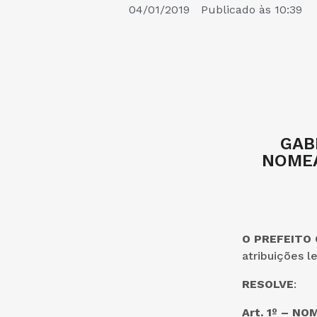
04/01/2019
Publicado às
10:39
GAB
NOMEA
O PREFEITO
atribuições l
RESOLVE
:
Art. 1º – N