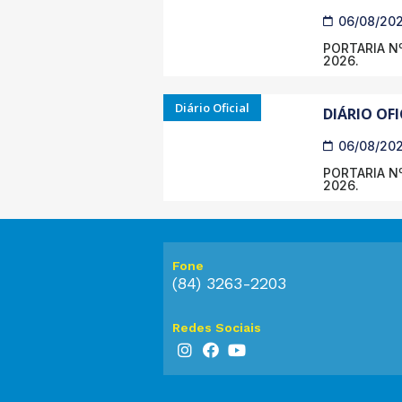
06/08/20
PORTARIA Nº
2026.
Diário Oficial
DIÁRIO OFI
06/08/20
PORTARIA Nº
2026.
Fone
(84) 3263-2203
Redes Sociais