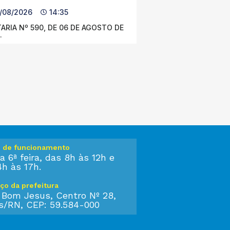
/08/2026
14:35
ARIA Nº 590, DE 06 DE AGOSTO DE
.
o de funcionamento
a 6ª feira, das 8h às 12h e
4h às 17h.
ço da prefeitura
 Bom Jesus, Centro Nº 28,
s/RN, CEP: 59.584-000