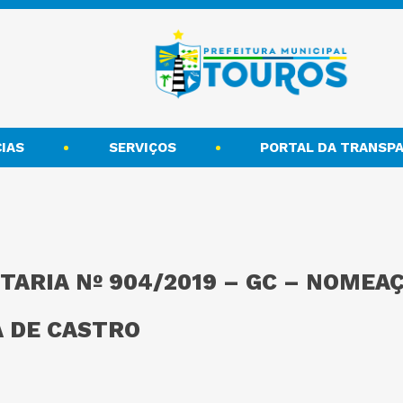
IAS
SERVIÇOS
PORTAL DA TRANSPA
RTARIA Nº 904/2019 – GC – NOME
 DE CASTRO