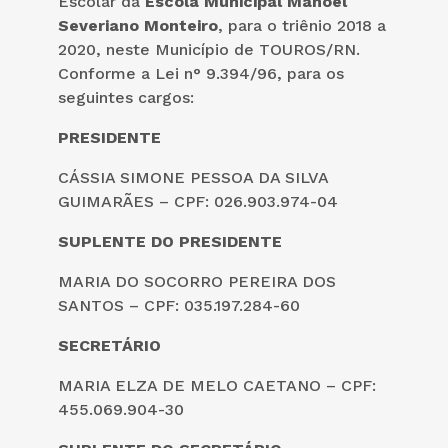
Escolar da
Escola Municipal Manoel
Severiano Monteiro
, para o triênio 2018 a
2020, neste Município de TOUROS/RN.
Conforme a Lei n° 9.394/96, para os
seguintes cargos:
PRESIDENTE
CÁSSIA SIMONE PESSOA DA SILVA
GUIMARÃES – CPF: 026.903.974-04
SUPLENTE DO PRESIDENTE
MARIA DO SOCORRO PEREIRA DOS
SANTOS – CPF: 035.197.284-60
SECRETÁRIO
MARIA ELZA DE MELO CAETANO – CPF:
455.069.904-30