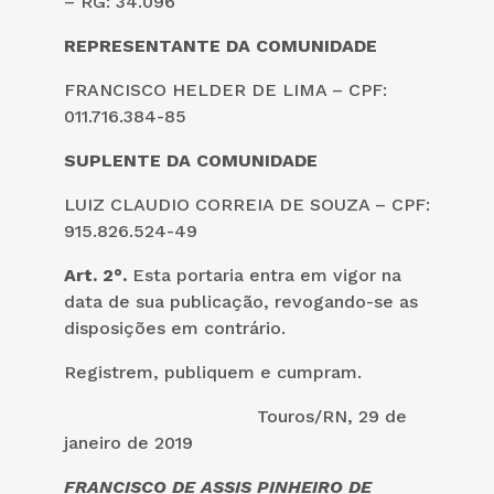
– RG: 34.096
REPRESENTANTE DA COMUNIDADE
FRANCISCO HELDER DE LIMA – CPF:
011.716.384-85
SUPLENTE DA COMUNIDADE
LUIZ CLAUDIO CORREIA DE SOUZA – CPF:
915.826.524-49
Art. 2°.
Esta portaria entra em vigor na
data de sua publicação, revogando-se as
disposições em contrário.
Registrem, publiquem e cumpram.
Touros/RN, 29 de
janeiro de 2019
FRANCISCO DE ASSIS PINHEIRO DE