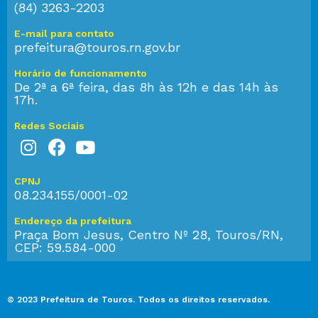
(84) 3263-2203
E-mail para contato
prefeitura@touros.rn.gov.br
Horário de funcionamento
De 2ª a 6ª feira, das 8h às 12h e das 14h às
17h.
Redes Sociais
CPNJ
08.234.155/0001-02
Endereço da prefeitura
Praça Bom Jesus, Centro Nº 28, Touros/RN,
CEP: 59.584-000
© 2023 Prefeitura de Touros. Todos os direitos reservados.