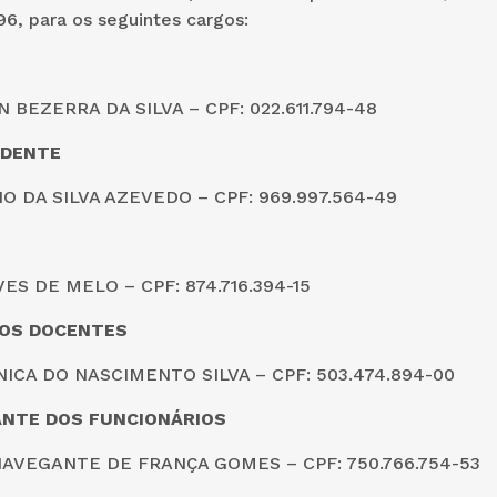
96, para os seguintes cargos:
 BEZERRA DA SILVA – CPF: 022.611.794-48
IDENTE
O DA SILVA AZEVEDO – CPF: 969.997.564-49
ES DE MELO – CPF: 874.716.394-15
OS DOCENTES
ICA DO NASCIMENTO SILVA – CPF: 503.474.894-00
NTE DOS FUNCIONÁRIOS
AVEGANTE DE FRANÇA GOMES – CPF: 750.766.754-53