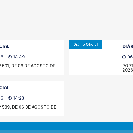
Diário Oficial
CIAL
DIÁR
26
14:49
06
 591, DE 06 DE AGOSTO DE
PORT
2026
CIAL
26
14:23
 589, DE 06 DE AGOSTO DE