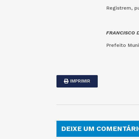
Registrem, p
Touros/
FRANCISCO D
Prefeito Muni
IMPRIMIR
DEIXE UM COMENTÁRI