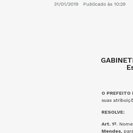
31/01/2019
Publicado às
10:29
GABINETE
E
O PREFEITO
suas atribuiç
RESOLVE:
Art. 1º
. Nome
Mendes
, par