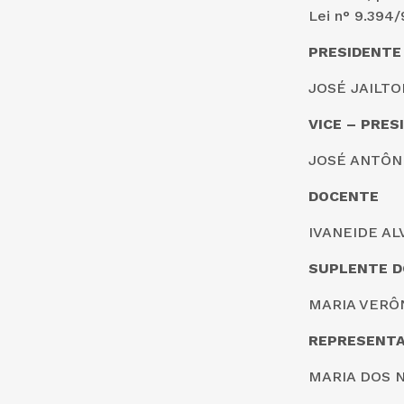
Lei n° 9.394/
PRESIDENTE
JOSÉ JAILTON
VICE – PRES
JOSÉ ANTÔNI
DOCENTE
IVANEIDE ALV
SUPLENTE D
MARIA VERÔN
REPRESENTA
MARIA DOS N