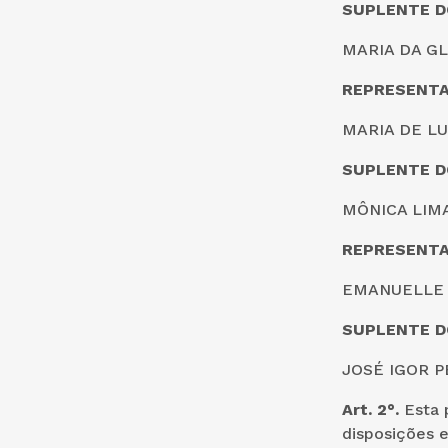
SUPLENTE D
MARIA DA GL
REPRESENTA
MARIA DE LUR
SUPLENTE D
MÔNICA LIMA
REPRESENTA
EMANUELLE O
SUPLENTE D
JOSÉ IGOR P
Art. 2°.
Esta p
disposições e