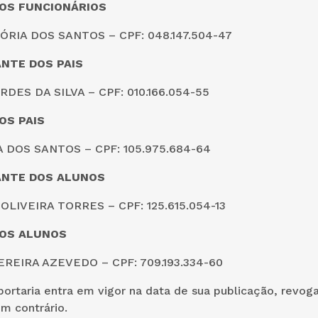
OS FUNCIONÁRIOS
ÓRIA DOS SANTOS – CPF: 048.147.504-47
NTE DOS PAIS
DES DA SILVA – CPF: 010.166.054-55
OS PAIS
 DOS SANTOS – CPF: 105.975.684-64
NTE DOS ALUNOS
LIVEIRA TORRES – CPF: 125.615.054-13
OS ALUNOS
EREIRA AZEVEDO – CPF: 709.193.334-60
ortaria entra em vigor na data de sua publicação, revog
m contrário.