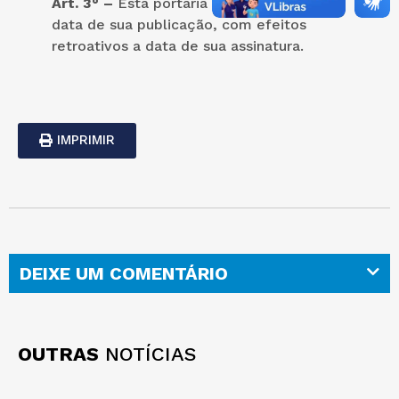
Art. 3° –
Esta portaria entra em vigor na
data de sua publicação, com efeitos
retroativos a data de sua assinatura.
IMPRIMIR
DEIXE UM COMENTÁRIO
OUTRAS
NOTÍCIAS