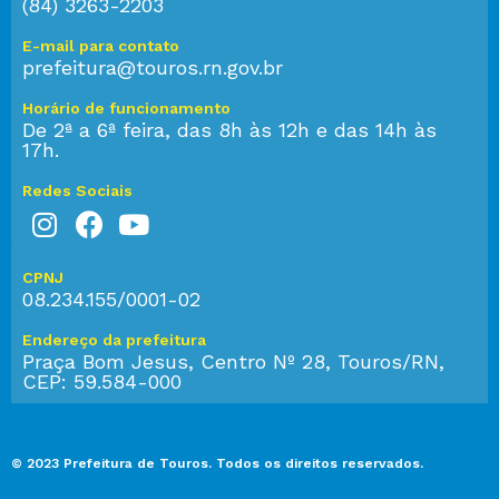
(84) 3263-2203
E-mail para contato
prefeitura@touros.rn.gov.br
Horário de funcionamento
De 2ª a 6ª feira, das 8h às 12h e das 14h às
17h.
Redes Sociais
CPNJ
08.234.155/0001-02
Endereço da prefeitura
Praça Bom Jesus, Centro Nº 28, Touros/RN,
CEP: 59.584-000
© 2023 Prefeitura de Touros. Todos os direitos reservados.