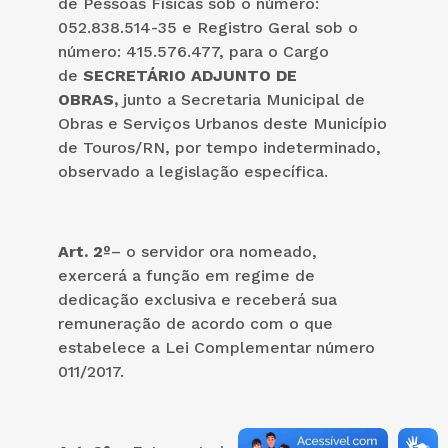
de Pessoas Físicas sob o número:
052.838.514-35 e Registro Geral sob o
número: 415.576.477, para o Cargo
de
SECRETÁRIO ADJUNTO DE
OBRAS,
junto a Secretaria Municipal de
Obras e Serviços Urbanos deste Município
de Touros/RN, por tempo indeterminado,
observado a legislação específica.
Art. 2º
– o servidor ora nomeado,
exercerá a função em regime de
dedicação exclusiva e receberá sua
remuneração de acordo com o que
estabelece a Lei Complementar número
011/2017.