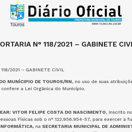
ORTARIA N° 118/2021 – GABINETE CIV
118/2021 – GABINETE CIVIL
 DO MUNÍCIPIO DE TOUROS/RN
, no uso de suas atribuiçõ
confere a Lei Orgânica do Município.
EAR: VITOR FELIPE COSTA DO NASCIMENTO
, inscrito 
essoas Físicas sob o n° 122.956.954-57, para exercer a f
 INFORMÁTICA,
na
SECRETARIA MUNICIPAL DE ADMINI