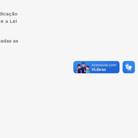
dicação
e a Lei
gadas as