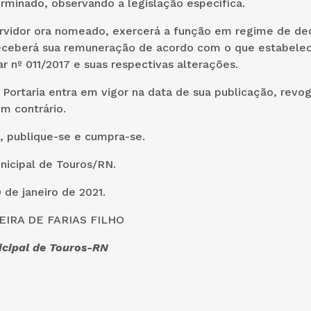
rminado, observando a legislação específica.
servidor ora nomeado, exercerá a função em regime de de
receberá sua remuneração de acordo com o que estabelec
nº 011/2017 e suas respectivas alterações.
a Portaria entra em vigor na data de sua publicação, revo
m contrário.
, publique-se e cumpra-se.
nicipal de Touros/RN.
 de janeiro de 2021.
IRA DE FARIAS FILHO
icipal de Touros-RN