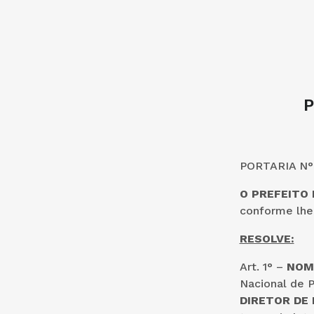
P
PORTARIA N° 
O PREFEITO
conforme lhe 
RESOLVE:
Art. 1° –
NOM
Nacional de P
DIRETOR DE