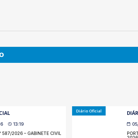
O
Diário Oficial
CIAL
DIÁR
26
13:19
05
 587/2026 – GABINETE CIVIL
PORT
2026