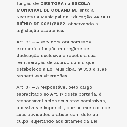
função de
DIRETORA
na
ESCOLA
MUNICIPAL DE GOLANDIM,
junto a
Secretaria Municipal de Educação
PARA O
BIÊNIO DE 2021/2022
, observando a
legislação específica.
Art. 2° – A servidora ora nomeada,
exercerá a função em regime de
dedicação exclusiva e receberá sua
remuneração de acordo com o que
estabelece a Lei Municipal nº 353 e suas
respectivas alterações.
Art. 3° – A responsável pelo cargo
supracitado no Art. 1º desta portaria, é
responsável pelos seus atos comissivos,
omissivos e imperícia, que no exercício de
suas atividades praticar com dolo ou
culpa, sujeitando aos ditames da Lei.