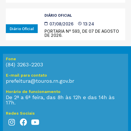
DIÁRIO OFICIAL
07/08/2026
13:24
Diário Oficial
PORTARIA Nº 593, DE 07 DE AGOSTO
DE 2026.
Fone
(84) 3263-2203
E-mail para contato
prefeitura@touros.rn.gov.br
Horário de funcionamento
De 2ª a 6ª feira, das 8h às 12h e das 14h às
17h.
Redes Sociais