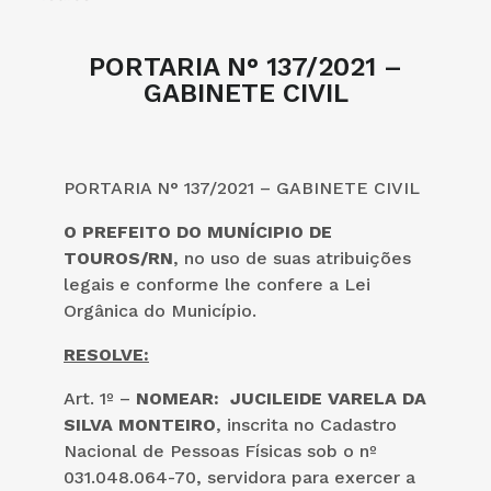
PORTARIA N° 137/2021 –
GABINETE CIVIL
PORTARIA N° 137/2021 – GABINETE CIVIL
O PREFEITO DO MUNÍCIPIO DE
TOUROS/RN
, no uso de suas atribuições
legais e conforme lhe confere a Lei
Orgânica do Município.
RESOLVE:
Art. 1º –
NOMEAR: JUCILEIDE VARELA DA
SILVA MONTEIRO
, inscrita no Cadastro
Nacional de Pessoas Físicas sob o nº
031.048.064-70, servidora para exercer a